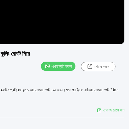
কুলিং রোবট দিয়ে
এখন চ্যাট করুন
শেয়ার করুন
ডিং প্রক্রিয়া বৃত্তাকার লেজার স্পট চয়ন করুন।শমন প্রক্রিয়া বর্গাকার লেজার স্পট নির্বাচন
মেসেজ রেখে যান