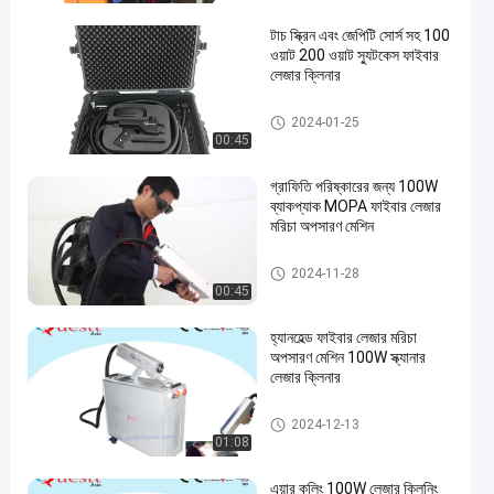
টাচ স্ক্রিন এবং জেপিটি সোর্স সহ 100
ওয়াট 200 ওয়াট স্যুটকেস ফাইবার
লেজার ক্লিনার
লেজার ক্লিনিং মেশিন
2024-01-25
00:45
গ্রাফিতি পরিষ্কারের জন্য 100W
ব্যাকপ্যাক MOPA ফাইবার লেজার
মরিচা অপসারণ মেশিন
লেজার মরিচা অপসারণ
2024-11-28
00:45
হ্যানহেল্ড ফাইবার লেজার মরিচা
অপসারণ মেশিন 100W স্ক্যানার
লেজার ক্লিনার
লেজার মরিচা অপসারণ
2024-12-13
01:08
এয়ার কুলিং 100W লেজার ক্লিনিং