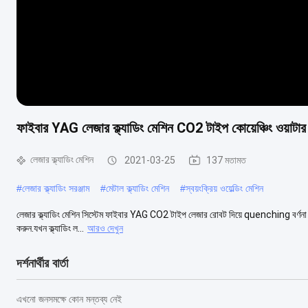
ফাইবার YAG লেজার ক্ল্যাডিং মেশিন CO2 টাইপ কোয়েঞ্চিং ওয়াটার 
লেজার ক্ল্যাডিং মেশিন
2021-03-25
137 মতামত
#
লেজার ক্ল্যাডিং সরঞ্জাম
#
মেটাল ক্ল্যাডিং মেশিন
#
স্বয়ংক্রিয় ওয়েল্ডিং মেশিন
লেজার ক্ল্যাডিং মেশিন সিস্টেম ফাইবার YAG CO2 টাইপ লেজার রোবট দিয়ে quenching বর্ণনা ক্ল্যা
করুন.যখন ক্ল্যাডিং ল...
আরও দেখুন
দর্শনার্থীর বার্তা
এখনো জনসমক্ষে কোন মন্তব্য নেই