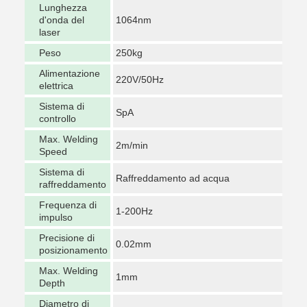
Lunghezza
d'onda del
1064nm
laser
Peso
250kg
Alimentazione
220V/50Hz
elettrica
Sistema di
SpA
controllo
Max. Welding
2m/min
Speed
Sistema di
Raffreddamento ad acqua
raffreddamento
Frequenza di
1-200Hz
impulso
Precisione di
0.02mm
posizionamento
Max. Welding
1mm
Depth
Diametro di