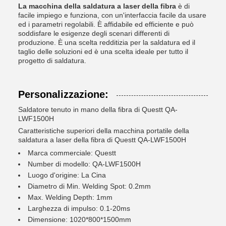
La macchina della saldatura a laser della fibra
è di
facile impiego e funziona, con un'interfaccia facile da usare
ed i parametri regolabili. È affidabile ed efficiente e può
soddisfare le esigenze degli scenari differenti di
produzione. È una scelta redditizia per la saldatura ed il
taglio delle soluzioni ed è una scelta ideale per tutto il
progetto di saldatura.
Personalizzazione:
Saldatore tenuto in mano della fibra di Questt QA-
LWF1500H
Caratteristiche superiori della macchina portatile della
saldatura a laser della fibra di Questt QA-LWF1500H
Marca commerciale: Questt
Number di modello: QA-LWF1500H
Luogo d'origine: La Cina
Diametro di Min. Welding Spot: 0.2mm
Max. Welding Depth: 1mm
Larghezza di impulso: 0.1-20ms
Dimensione: 1020*800*1500mm