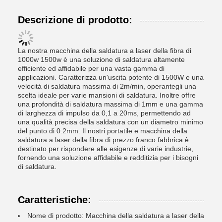
Descrizione di prodotto:
La nostra macchina della saldatura a laser della fibra di
1000w 1500w è una soluzione di saldatura altamente
efficiente ed affidabile per una vasta gamma di
applicazioni. Caratterizza un'uscita potente di 1500W e una
velocità di saldatura massima di 2m/min, operantegli una
scelta ideale per varie mansioni di saldatura. Inoltre offre
una profondità di saldatura massima di 1mm e una gamma
di larghezza di impulso da 0,1 a 20ms, permettendo ad
una qualità precisa della saldatura con un diametro minimo
del punto di 0.2mm. Il nostri portatile e macchina della
saldatura a laser della fibra di prezzo franco fabbrica è
destinato per rispondere alle esigenze di varie industrie,
fornendo una soluzione affidabile e redditizia per i bisogni
di saldatura.
Caratteristiche:
Nome di prodotto: Macchina della saldatura a laser della