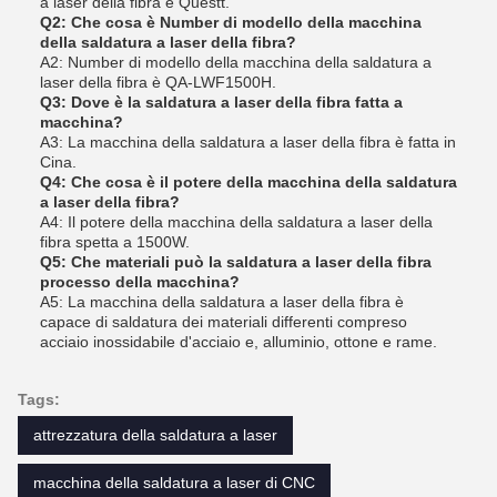
a laser della fibra è Questt.
Q2: Che cosa è Number di modello della macchina
della saldatura a laser della fibra?
A2: Number di modello della macchina della saldatura a
laser della fibra è QA-LWF1500H.
Q3: Dove è la saldatura a laser della fibra fatta a
macchina?
A3: La macchina della saldatura a laser della fibra è fatta in
Cina.
Q4: Che cosa è il potere della macchina della saldatura
a laser della fibra?
A4: Il potere della macchina della saldatura a laser della
fibra spetta a 1500W.
Q5: Che materiali può la saldatura a laser della fibra
processo della macchina?
A5: La macchina della saldatura a laser della fibra è
capace di saldatura dei materiali differenti compreso
acciaio inossidabile d'acciaio e, alluminio, ottone e rame.
Tags:
attrezzatura della saldatura a laser
macchina della saldatura a laser di CNC