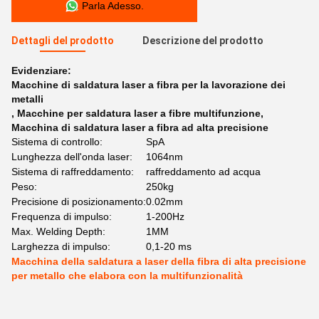
Parla Adesso.
Dettagli del prodotto
Descrizione del prodotto
Evidenziare:
Macchine di saldatura laser a fibra per la lavorazione dei
metalli
,
Macchine per saldatura laser a fibre multifunzione
,
Macchina di saldatura laser a fibra ad alta precisione
Sistema di controllo:
SpA
Lunghezza dell'onda laser:
1064nm
Sistema di raffreddamento:
raffreddamento ad acqua
Peso:
250kg
Precisione di posizionamento:
0.02mm
Frequenza di impulso:
1-200Hz
Max. Welding Depth:
1MM
Larghezza di impulso:
0,1-20 ms
Macchina della saldatura a laser della fibra di alta precisione
per metallo che elabora con la multifunzionalità