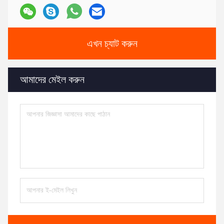
এখন চ্যাট করুন
আমাদের মেইল করুন