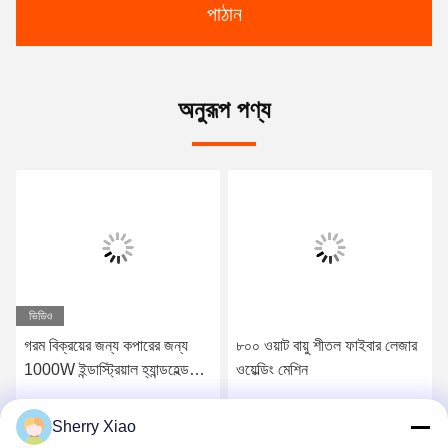
পাঠান
অনুরূপ পণ্য
ভিডিও
গরম বিক্রয়ের জন্য কপারের জন্য
৮০০ ওয়াট বায়ু শীতল ফাইবার লেজার
1000W ইন্ডাস্ট্রিয়াল হ্যান্ডহেল্ড
ওয়েল্ডিং মেশিন
স্বয়ংক্রিয় মিনি লেজার ওয়েল্ডিং মেশিন
Sherry Xiao
সেরা দাম পান
সেরা দাম পান