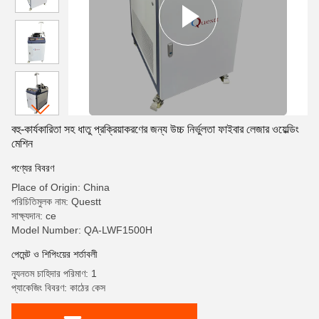
বহু-কার্যকারিতা সহ ধাতু প্রক্রিয়াকরণের জন্য উচ্চ নির্ভুলতা ফাইবার লেজার ওয়েল্ডিং
মেশিন
পণ্যের বিবরণ
Place of Origin: China
পরিচিতিমুলক নাম: Questt
সাক্ষ্যদান: ce
Model Number: QA-LWF1500H
পেমেন্ট ও শিপিংয়ের শর্তাবলী
ন্যূনতম চাহিদার পরিমাণ: 1
প্যাকেজিং বিবরণ: কাঠের কেস