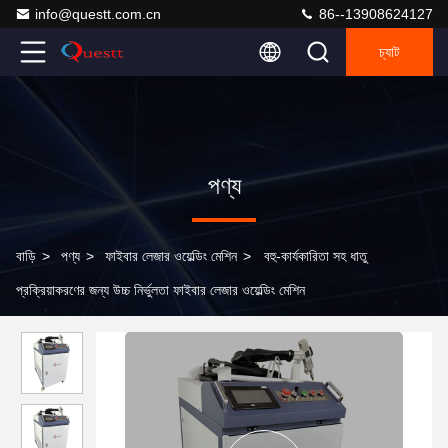
info@questt.com.cn
86--13908624127
চ্যাট
পণ্য
বাড়ি
>
পণ্য
>
ফাইবার লেজার ওয়েল্ডিং মেশিন
>
বহু-কার্যকারিতা সহ ধাতু
প্রক্রিয়াকরণের জন্য উচ্চ নির্ভুলতা ফাইবার লেজার ওয়েল্ডিং মেশিন