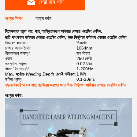
সেরা দাম পান
পণ্যের বিবরণ
পণ্যের বর্ণনা
বিশেষভাবে তুলে ধরা:
ধাতু প্রক্রিয়াকরণ ফাইবার লেজার ওয়েল্ডিং মেশিন
,
মাল্টি-ফাংশনাল ফাইবার লেজার ওয়েল্ডিং মেশিন
,
উচ্চ নির্ভুলতা ফাইবার লেজার ওয়েল্ডিং মেশিন
নিয়ন্ত্রণ ব্যবস্থা:
পিএলসি
লেজার ওয়েভ দৈর্ঘ্য:
1064nm
শীতলকরণ ব্যবস্থা:
জল শীতল
ওজন:
250 কেজি
অবস্থান নির্ভুলতা:
0.02 মিমি
পালস ফ্রিকোয়েন্সি:
1-200Hz
Max.
সর্বোচ্চ
Welding Depth
ঢালাই গভীরতা
:
1 মিমি
নাড়ির প্রস্থ:
0.1-20ms
বহু-কার্যকারিতা সহ ধাতু প্রক্রিয়াকরণের জন্য উচ্চ নির্ভুলতা ফাইবার লেজার ওয়েল্ডিং মেশিন
পণ্যের বর্ণনা: