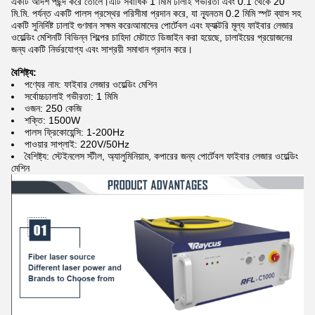
একটি আদর্শ পছন্দ করে তোলে।এটি সর্বাধিক 1 মিমি ঢালাই গভীরতা এবং 0.1 থেকে 20
মি.মি. পর্যন্ত একটি পালস প্রস্থের পরিসীমা প্রদান করে, যা ন্যূনতম 0.2 মিমি স্পট ব্যাস সহ
একটি সুনির্দিষ্ট ঢালাই গুণমান সক্ষম করে৷আমাদের পোর্টেবল এবং ফ্যাক্টরি মূল্য ফাইবার লেজার
ওয়েল্ডিং মেশিনটি বিভিন্ন শিল্পের চাহিদা মেটাতে ডিজাইন করা হয়েছে, ঢালাইয়ের প্রয়োজনের
জন্য একটি নির্ভরযোগ্য এবং সাশ্রয়ী সমাধান প্রদান করে।
বৈশিষ্ট্য:
পণ্যের নাম: ফাইবার লেজার ওয়েল্ডিং মেশিন
সর্বোচ্চঢালাই গভীরতা: 1 মিমি
ওজন: 250 কেজি
শক্তি: 1500W
পালস ফ্রিকোয়েন্সি: 1-200Hz
পাওয়ার সাপ্লাই: 220V/50Hz
বৈশিষ্ট্য: স্টেইনলেস স্টীল, অ্যালুমিনিয়াম, কপারের জন্য পোর্টেবল ফাইবার লেজার ওয়েল্ডিং
মেশিন