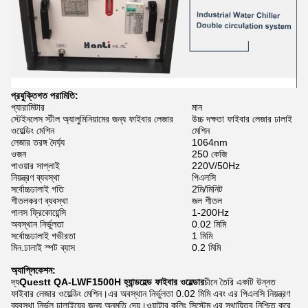
প্রযুক্তিগত পরামিতি:
প্যারামিটার
মান
স্টেইনলেস স্টীল অ্যালুমিনিয়ামের জন্য ফাইবার লেজার
উচ্চ দক্ষতা ফাইবার লেজার ঢালাই
ওয়েল্ডিং মেশিন
মেশিন
লেজার তরঙ্গ দৈর্ঘ্য
1064nm
ওজন
250 কেজি
পাওয়ার সাপ্লাই
220V/50Hz
নিয়ন্ত্রণ ব্যবস্থা
পিএলসি
সর্বোচ্চঢালাই গতি
2মি/মিনিট
শীতলকরণ ব্যবস্থা
জল শীতল
পালস ফ্রিকোয়েন্সি
1-200Hz
অবস্থান নির্ভুলতা
0.02 মিমি
সর্বোচ্চঢালাই গভীরতা
1 মিমি
মিন.ঢালাই স্পট ব্যাস
0.2 মিমি
অ্যাপ্লিকেশন:
দ্য
Questt QA-LWF1500H হ্যান্ডহেল্ড ফাইবার ওয়েল্ডার
চীনে তৈরি একটি উন্নত
ফাইবার লেজার ওয়েল্ডিং মেশিন।এর অবস্থান নির্ভুলতা 0.02 মিমি এবং এর পিএলসি নিয়ন্ত্রণ
ব্যবস্থা নির্ভুল ঢালাইয়ের জন্য অনুমতি দেয়।ওয়াটার কুলিং সিস্টেম এর স্থায়িত্ব নিশ্চিত করে