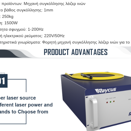
 προϊόντων: Μηχανή συγκόλλησης λέιζερ ινών
το βάθος συγκόλλησης: 1mm
: 250kg
η: 1500W
τητα σφυγμού: 1-200Hz
ή ηλεκτρικού ρεύματος: 220V/50Hz
ηριστικά γνωρίσματα: Φορητή μηχανή συγκόλλησης λέιζερ ινών για το 