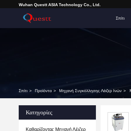
Wuhan Questt ASIA Technology Co., Ltd.
Σπίτι
Σπίτι
>
Προϊόντα
>
Μηχανή Συγκόλλησης Λέιζερ Ινών
>
Κατηγορίες
Καθαρίζοντας Μηχανή Λέιζερ