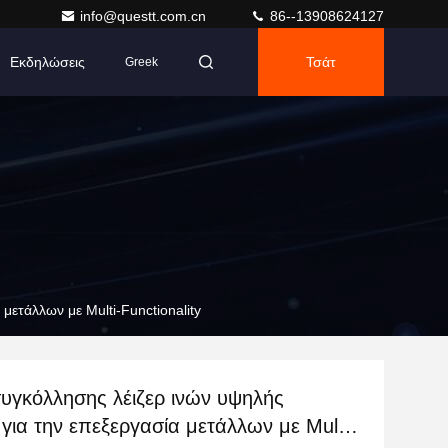
info@questt.com.cn
86--13908624127
Εκδηλώσεις
Τσάτ
Greek
μετάλλων με Multi-Functionality
υγκόλλησης λέιζερ ινών υψηλής
 για την επεξεργασία μετάλλων με Multi-