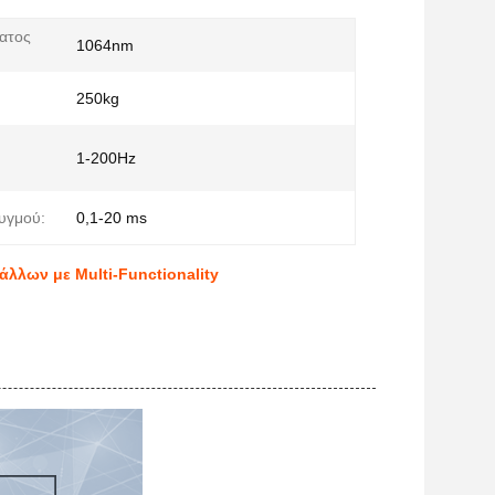
ατος
1064nm
250kg
1-200Hz
υγμού:
0,1-20 ms
λλων με Multi-Functionality