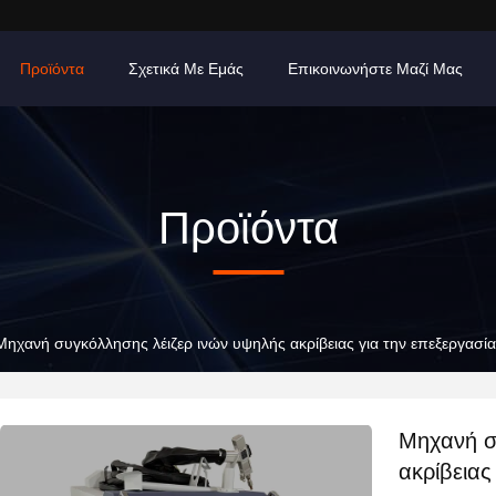
Προϊόντα
Σχετικά Με Εμάς
Επικοινωνήστε Μαζί Μας
Προϊόντα
Μηχανή συγκόλλησης λέιζερ ινών υψηλής ακρίβειας για την επεξεργασία 
Μηχανή σ
ακρίβειας