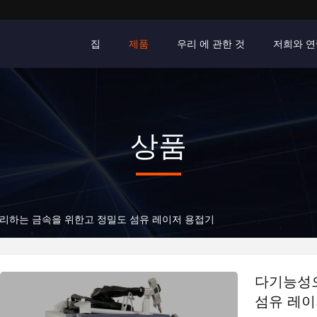
집
제품
우리 에 관한 것
저희와 연
상품
리하는 금속을 위한고 정밀도 섬유 레이저 용접기
다기능성
섬유 레이