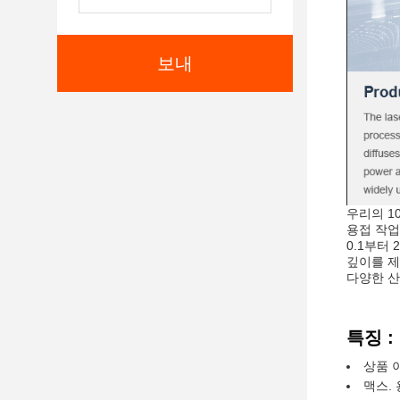
보내
우리의 1
용접 작업
0.1부터
깊이를 제
다양한 산
특징 :
상품 
맥스. 