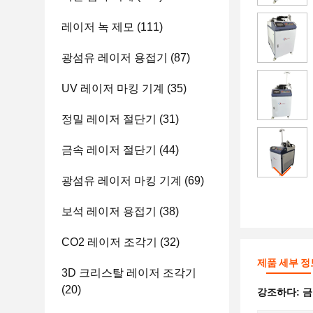
레이저 녹 제모
(111)
광섬유 레이저 용접기
(87)
UV 레이저 마킹 기계
(35)
정밀 레이저 절단기
(31)
금속 레이저 절단기
(44)
광섬유 레이저 마킹 기계
(69)
보석 레이저 용접기
(38)
CO2 레이저 조각기
(32)
제품 세부 정
3D 크리스탈 레이저 조각기
(20)
강조하다:
금