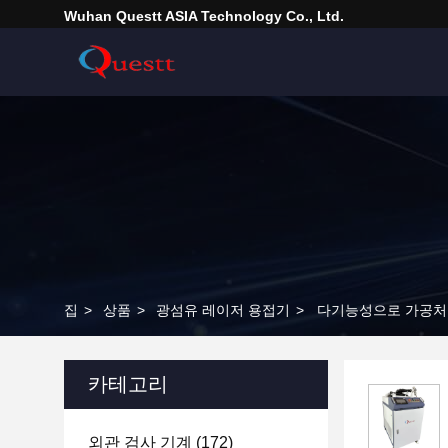
Wuhan Questt ASIA Technology Co., Ltd.
집
>
상품
>
광섬유 레이저 용접기
>
다기능성으로 가공처
카테고리
외관 검사 기계
(172)