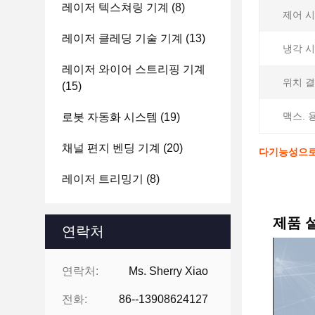
레이저 텍스쳐링 기계
(8)
제어 시
레이저 클레딩 기술 기계
(13)
냉각 시
레이저 와이어 스트리핑 기계
위치 결
(15)
맥스. 
로봇 자동화 시스템
(19)
채널 편지 벤딩 기계
(20)
다기능성으로
레이저 트리밍기
(8)
제품 설
연락처
연락처:
Ms. Sherry Xiao
전화:
86--13908624127