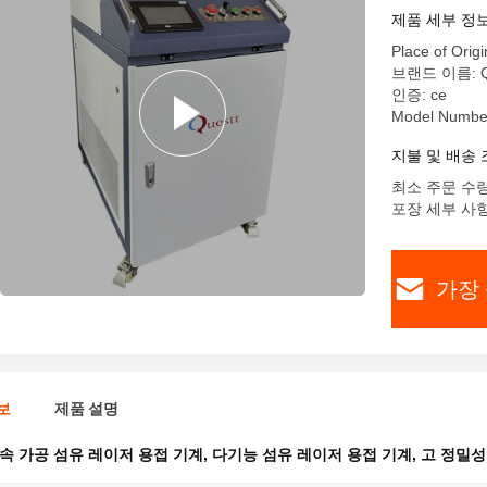
제품 세부 정
Place of Origi
브랜드 이름: Q
인증: ce
Model Numbe
지불 및 배송 
최소 주문 수량
포장 세부 사항
가장 
보
제품 설명
속 가공 섬유 레이저 용접 기계
,
다기능 섬유 레이저 용접 기계
,
고 정밀성