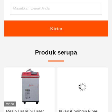
Kirim
Produk serupa
Video
Mesin Las Mini Laser
800w Air-dingin Fiber