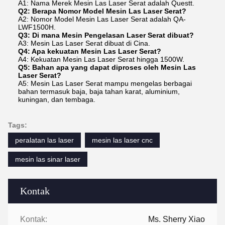
A1: Nama Merek Mesin Las Laser Serat adalah Questt.
Q2: Berapa Nomor Model Mesin Las Laser Serat?
A2: Nomor Model Mesin Las Laser Serat adalah QA-
LWF1500H.
Q3: Di mana Mesin Pengelasan Laser Serat dibuat?
A3: Mesin Las Laser Serat dibuat di Cina.
Q4: Apa kekuatan Mesin Las Laser Serat?
A4: Kekuatan Mesin Las Laser Serat hingga 1500W.
Q5: Bahan apa yang dapat diproses oleh Mesin Las
Laser Serat?
A5: Mesin Las Laser Serat mampu mengelas berbagai
bahan termasuk baja, baja tahan karat, aluminium,
kuningan, dan tembaga.
Tags:
peralatan las laser
mesin las laser cnc
mesin las sinar laser
Kontak
Kontak:
Ms. Sherry Xiao