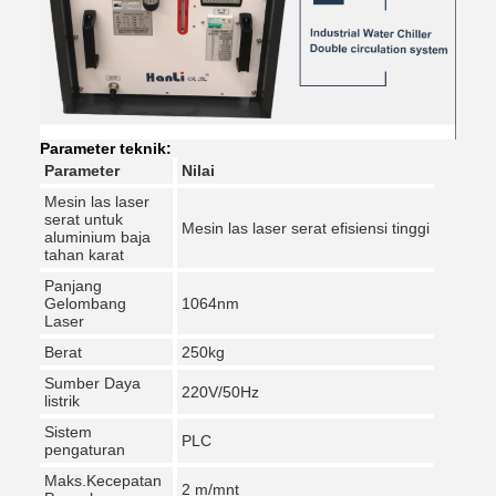
Parameter teknik:
Parameter
Nilai
Mesin las laser
serat untuk
Mesin las laser serat efisiensi tinggi
aluminium baja
tahan karat
Panjang
Gelombang
1064nm
Laser
Berat
250kg
Sumber Daya
220V/50Hz
listrik
Sistem
PLC
pengaturan
Maks.Kecepatan
2 m/mnt