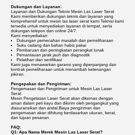
Dukungan dan Layanan:
Layanan dan Dukungan Teknis Mesin Las Laser Serat
Kami memberikan dukungan teknis dan layanan yang
komprehensif untuk mesin las laser serat kami.Teknisi kami
tersedia untuk menyediakan layanan di tempat, serta
dukungan telepon dan online 24/7.
Kami menyediakan:
Dukungan pemecahan masalah dan pemeliharaan
Suku cadang dan bahan habis pakai
Pembaruan dan peningkatan perangkat lunak
Pemantauan jarak jauh dan diagnostik
Pelatihan dan sertifikasi
Kami juga menawarkan garansi yang diperpanjang dan
kontrak pemeliharaan untuk menambah ketenangan
pikiran.
Pengepakan dan Pengiriman:
Pengemasan dan Pengiriman untuk Mesin Las Laser
Serat:
Mesin Pengelasan Laser Serat akan dikemas dengan
aman dalam peti kayu dan dikirim oleh pengangkut yang
diasuransikan dan andal.Biaya pengiriman dan
pengemasan akan dihitung berdasarkan ukuran, berat,
dan tujuan pesanan.
FAQ:
Q1: Apa Nama Merek Mesin Las Laser Serat?