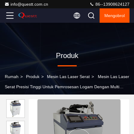
info@questt.com.cn
86--13908624127
Mengobrol
Produk
Rumah
>
Produk
>
Mesin Las Laser Serat
>
Mesin Las Laser
Serat Presisi Tinggi Untuk Pemrosesan Logam Dengan Multi
Fungsi