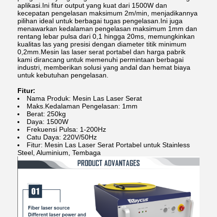
aplikasi.Ini fitur output yang kuat dari 1500W dan
kecepatan pengelasan maksimum 2m/min, menjadikannya
pilihan ideal untuk berbagai tugas pengelasan.Ini juga
menawarkan kedalaman pengelasan maksimum 1mm dan
rentang lebar pulsa dari 0,1 hingga 20ms, memungkinkan
kualitas las yang presisi dengan diameter titik minimum
0,2mm.Mesin las laser serat portabel dan harga pabrik
kami dirancang untuk memenuhi permintaan berbagai
industri, memberikan solusi yang andal dan hemat biaya
untuk kebutuhan pengelasan.
Fitur:
Nama Produk: Mesin Las Laser Serat
Maks.Kedalaman Pengelasan: 1mm
Berat: 250kg
Daya: 1500W
Frekuensi Pulsa: 1-200Hz
Catu Daya: 220V/50Hz
Fitur: Mesin Las Laser Serat Portabel untuk Stainless
Steel, Aluminium, Tembaga