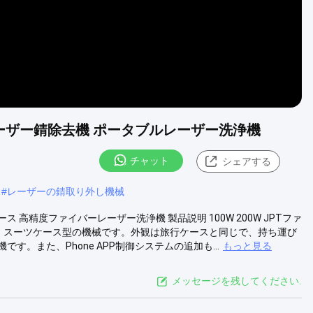
スレーザー錆除去機 ポータブルレーザー洗浄機
チャット
シェアする
#
レーザーの錆取り外し機械
ソース 高精度ファイバーレーザー洗浄機 製品説明 100W 200W JPTファ
装置は、スーツケース型の機械です。外観は旅行ケースと同じで、持ち運び
。また、Phone APP制御システムの追加も...
もっと見る
メッセージを残してください.