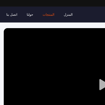
المنزل
المنتجات
حولنا
اتصل بنا
Play
Video