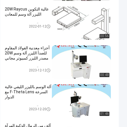
عالية التكوين 20W Raycus
الليزر آلة وسم للمعادن
آلة النقش بالليزر الليفي
2022-01-12
00:56
أجزاء معدنية الفولاذ المقاوم
للصدأ الليزر آلة وسم 20W
مصدر الليزر كمبيوتر مجاني
آلة النقش بالليزر الليفي
2023-12-12
00:48
آلة الوسم بالليزر الليفي عالية
السرعة F-Theta Lens مع
الدوار
آلة النقش بالليزر الليفي
2023-12-20
01:46
آلة رمي الرمال الذكية المرآة