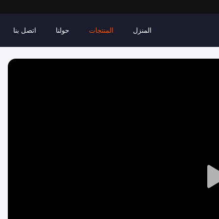
المنزل
المنتجات
حولنا
اتصل بنا
Play
Video