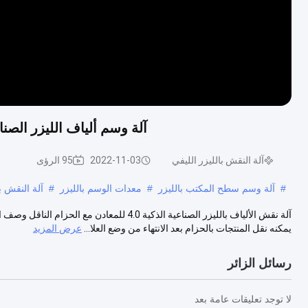
آلة وسم ألياف الليزر الصناعية 4.0 للمعادن مع حزام النقل ، سرعة 7 م
آلة النقش بالليزر الليفي
2022-11-03
95 الرؤى
#
آلة وسم سطح المكتب بالليزر
#
معدات الوسم بالليزر
#
آلة النقش با
يمكنه نقل المنتجات بالحزام بعد الانتهاء من وضع العلا...
عرض المزيد
رسائل الزائر
لا توجد تعليقات عامة بعد