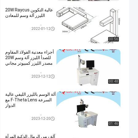
عالية التكوين 20W Raycus
الليزر آلة وسم للمعادن
آلة النقش بالليزر الليفي
2022-01-12
00:56
أجزاء معدنية الفولاذ المقاوم
للصدأ الليزر آلة وسم 20W
مصدر الليزر كمبيوتر مجاني
آلة النقش بالليزر الليفي
2023-12-12
00:48
آلة الوسم بالليزر الليفي عالية
السرعة F-Theta Lens مع
الدوار
آلة النقش بالليزر الليفي
2023-12-20
01:46
آلة رمي الرمال الذكية المرآة