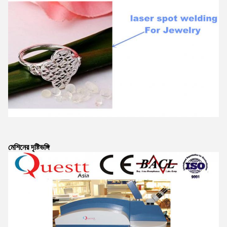
মেশিনের দৃষ্টিভঙ্গি