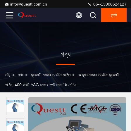
info@questt.com.cn
86--13908624127
চ্যাট
পণ্য
বাড়ি
>
পণ্য
>
জুয়েলারী লেজার ওয়েল্ডিং মেশিন
>
অ দূষণ লেজার ওয়েল্ডিং জুয়েলারী
মেশিন, 400 ওয়াট YAG লেজার স্পট সোল্ডারিং মেশিন