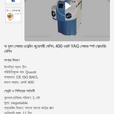
অ দূষণ লেজার ওয়েল্ডিং জুয়েলারী মেশিন, 400 ওয়াট YAG লেজার স্পট সোল্ডারিং
মেশিন
পণ্যের বিবরণ
উৎপত্তি স্থল: চীন
পরিচিতিমুলক নাম: Questt
সাক্ষ্যদান: CE ISO BACL
মডেল নম্বার: রোবট 400
পেমেন্ট ও শিপিংয়ের শর্তাবলী
ন্যূনতম চাহিদার পরিমাণ: 1 সেট
মূল্য: negotiable
প্যাকেজিং বিবরণ: পাতলা পাতলা কাঠের বাক্স
ডেলিভারি সময়: 11 দিন