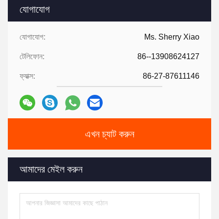
যোগাযোগ
যোগাযোগ:
Ms. Sherry Xiao
টেলিফোন:
86--13908624127
ফ্যাক্স:
86-27-87611146
এখন চ্যাট করুন
আমাদের মেইল করুন