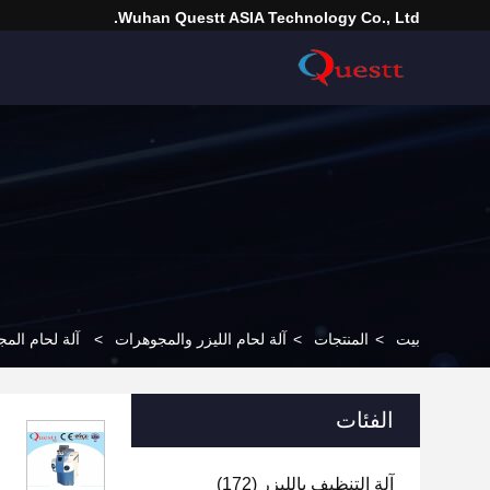
Wuhan Questt ASIA Technology Co., Ltd.
بيت
>
المنتجات
>
آلة لحام الليزر والمجوهرات
>
آلة لحام المجوهر
الفئات
آلة التنظيف بالليزر
(172)