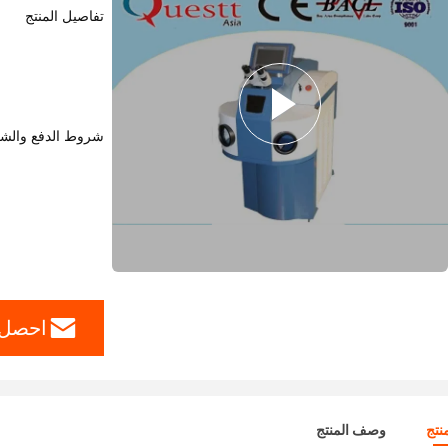
تفاصيل المنتج
شروط الدفع والش
احصل 
نتج
وصف المنتج