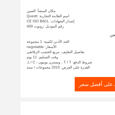
مكان المنشأ: الصين
اسم العلامة التجارية: Questt
إصدار الشهادات: CE ISO BACL
رقم الموديل: روبوت 400
حن
الحد الأدنى لكمية: 1 مجموعة
الأسعار: negotiable
تفاصيل التغليف: مربع الخشب الرقائقي
وقت التسليم: 11 يوم
شروط الدفع: T / T ، ويسترن يونيون ، L / C.
القدرة على العرض: 2010 مجموعات / سنة
على أفضل سعر