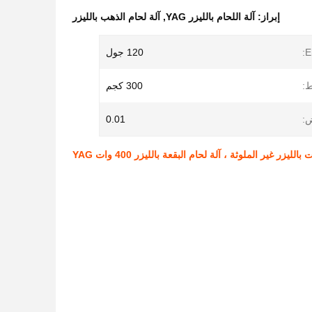
إبراز:
آلة اللحام بالليزر YAG
,
آلة لحام الذهب بالليزر
E
120 جول
ط:
300 كجم
:
0.01
ليزر غير الملوثة ، آلة لحام البقعة بالليزر 400 وات YAG