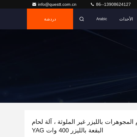
info@questt.com.cn
86--13908624127
الأحداث
دردشة
Arabic
 المجوهرات بالليزر غير الملوثة ، آلة لحام
البقعة بالليزر 400 وات YAG