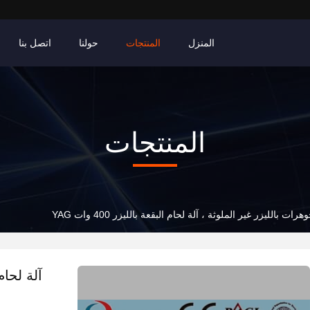
المنزل
المنتجات
حولنا
اتصل بنا
المنتجات
ات بالليزر غير الملوثة ، آلة لحام البقعة بالليزر 400 وات YAG
آلة لحام