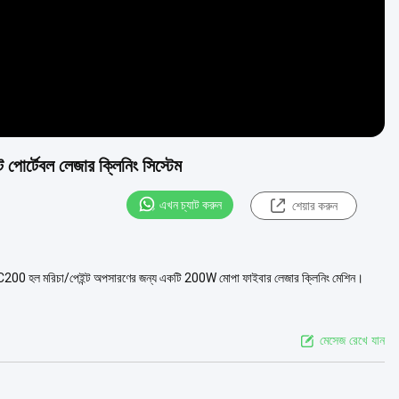
ট পোর্টেবল লেজার ক্লিনিং সিস্টেম
এখন চ্যাট করুন
শেয়ার করুন
-LC200 হল মরিচা/পেইন্ট অপসারণের জন্য একটি 200W মোপা ফাইবার লেজার ক্লিনিং মেশিন।
মেসেজ রেখে যান