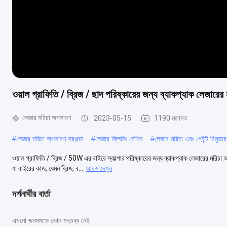
ওয়াল গ্রাফিতি / ব্রিজ / ছাদ পরিষ্কারের জন্য ব্যাকপ্যাক লেজারে
লেজার মরিচা অপসারণ
2023-05-15
1190 মতামত
#
লেজার মরিচা অপসারণ সরঞ্জাম
#
লেজার ক্লিনিং মেশিন
#
লেজার মরিচা এবং পেইন্ট রিমুভার
ওয়াল গ্রাফিতি / ব্রিজ / 50W এর বাইরে স্কাল্পার পরিষ্কারের জন্য ব্যাকপ্যাক লেজারের মর
যা বাইরের কাজ, যেমন ব্রিজ, ব...
আরও দেখুন
দর্শনার্থীর বার্তা
এখনো জনসমক্ষে কোন মন্তব্য নেই