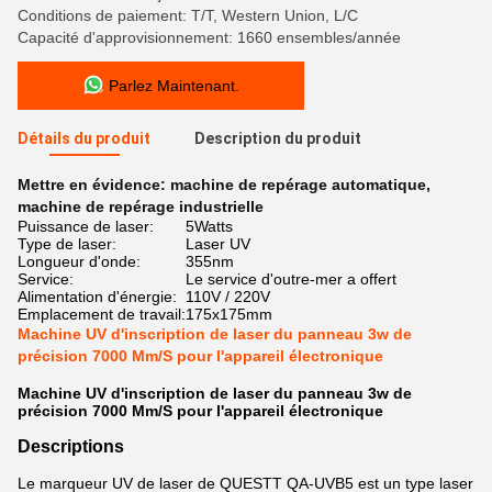
Conditions de paiement: T/T, Western Union, L/C
Capacité d'approvisionnement: 1660 ensembles/année
Parlez Maintenant.
Détails du produit
Description du produit
Mettre en évidence:
machine de repérage automatique
,
machine de repérage industrielle
Puissance de laser:
5Watts
Type de laser:
Laser UV
Longueur d'onde:
355nm
Service:
Le service d'outre-mer a offert
Alimentation d'énergie:
110V / 220V
Emplacement de travail:
175x175mm
Machine UV d'inscription de laser du panneau 3w de
précision 7000 Mm/S pour l'appareil électronique
Machine UV d'inscription de laser du panneau 3w de
précision 7000 Mm/S pour l'appareil électronique
Descriptions
Le marqueur UV de laser de
QUESTT QA-UVB5 est un type laser