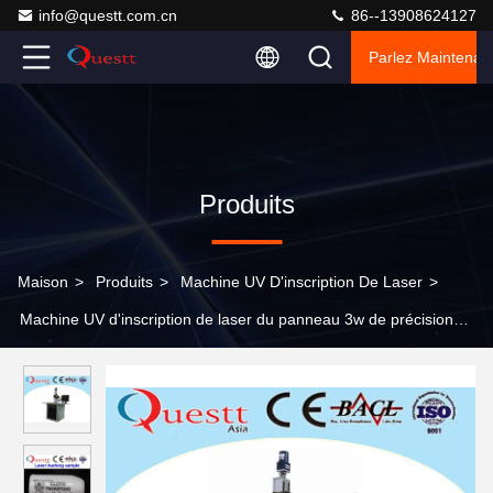
info@questt.com.cn
86--13908624127
Parlez Maintenant
Produits
Maison
>
Produits
>
Machine UV D'inscription De Laser
>
Machine UV d'inscription de laser du panneau 3w de précision
7000 Mm/S pour l'appareil électronique