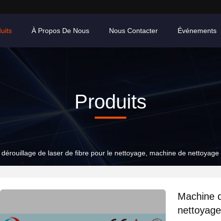
uits
À Propos De Nous
Nous Contacter
Événements
Produits
dérouillage de laser de fibre pour le nettoyage, machine de nettoyage
Machine de
nettoyage