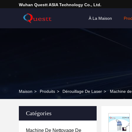
Wuhan Questt ASIA Technology Co., Ltd.
À La Maison
Prod
Maison
>
Produits
>
Dérouillage De Laser
>
Machine de 
Catégories
Machine De Nettoyage De