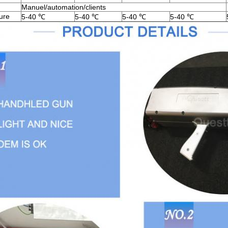
Manuel/automation/clients
ure
5-40 ℃
5-40 ℃
5-40 ℃
5-40 ℃