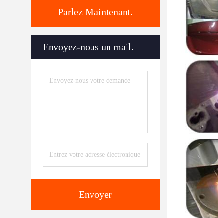
Parlez Maintenant.
Envoyez-nous un mail.
Envoyer