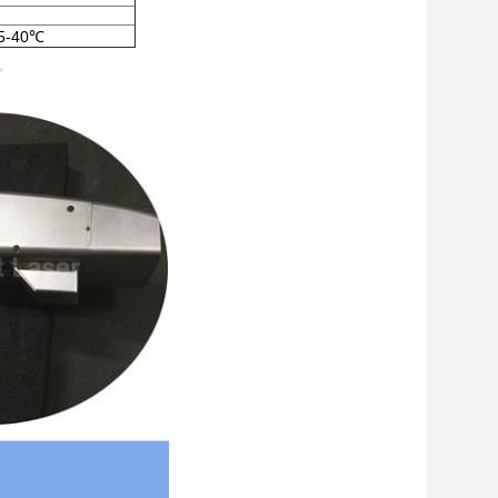
5-40℃