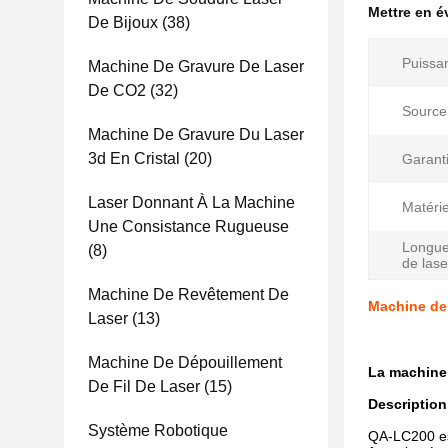
Mettre en 
De Bijoux
(38)
Puissan
Machine De Gravure De Laser
De CO2
(32)
Source 
Machine De Gravure Du Laser
3d En Cristal
(20)
Garanti
Laser Donnant À La Machine
Matérie
Une Consistance Rugueuse
Longue
(8)
de lase
Machine De Revêtement De
Machine de 
Laser
(13)
Machine De Dépouillement
La machine d
De Fil De Laser
(15)
Description
Système Robotique
QA-LC200 est