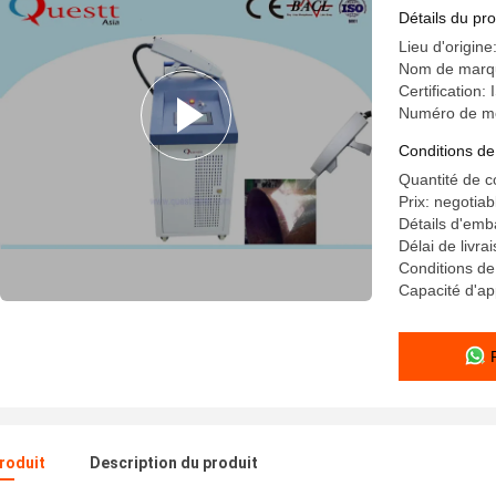
laser
Détails du pro
Lieu d'origin
Nom de marq
Certification:
Numéro de m
Conditions de
Quantité de 
Prix: negotiab
Détails d'emb
Délai de livra
Conditions de
Capacité d'a
produit
Description du produit