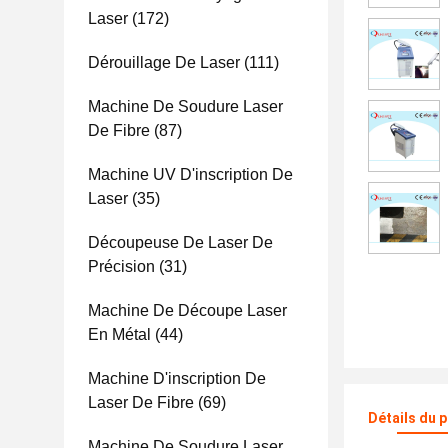
Laser
(172)
Dérouillage De Laser
(111)
Machine De Soudure Laser
De Fibre
(87)
Machine UV D'inscription De
Laser
(35)
Découpeuse De Laser De
Précision
(31)
Machine De Découpe Laser
En Métal
(44)
Machine D'inscription De
Laser De Fibre
(69)
Détails du 
Machine De Soudure Laser