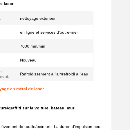
e laser
:
nettoyage extérieur
en ligne et services d'outre-mer
7000 mm/min
Nouveau
e
Refroidissement à l'air/refroidi à l'eau
ement:
yage en métal de laser
re/graffiti sur la voiture, bateau, mur
èvement de rouille/peinture. La durée d'impulsion peut