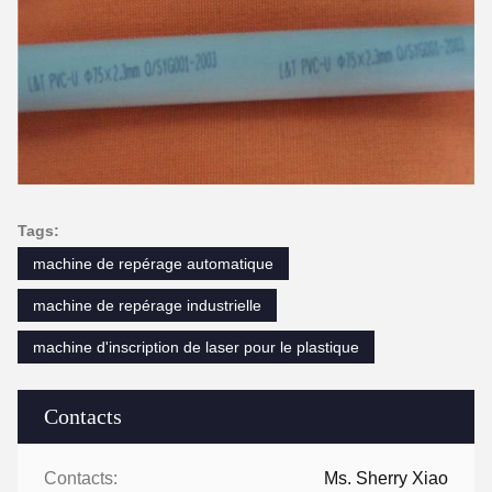
Tags:
machine de repérage automatique
machine de repérage industrielle
machine d'inscription de laser pour le plastique
Contacts
Contacts:
Ms. Sherry Xiao