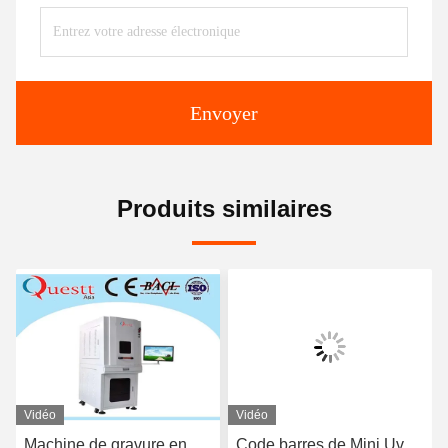
Envoyer
Produits similaires
Vidéo
Vidéo
Machine de gravure en
Code barres de Mini Uv