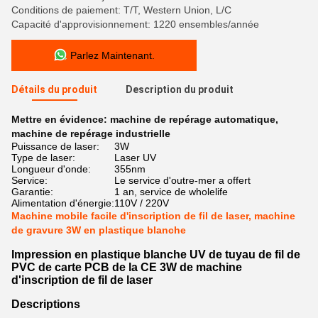
Conditions de paiement: T/T, Western Union, L/C
Capacité d'approvisionnement: 1220 ensembles/année
Parlez Maintenant.
Détails du produit
Description du produit
Mettre en évidence:
machine de repérage automatique
,
machine de repérage industrielle
Puissance de laser:
3W
Type de laser:
Laser UV
Longueur d'onde:
355nm
Service:
Le service d'outre-mer a offert
Garantie:
1 an, service de wholelife
Alimentation d'énergie:
110V / 220V
Machine mobile facile d'inscription de fil de laser, machine
de gravure 3W en plastique blanche
Impression en plastique blanche UV de tuyau de fil de
PVC de carte PCB de la CE 3W de machine
d'inscription de fil de laser
Descriptions