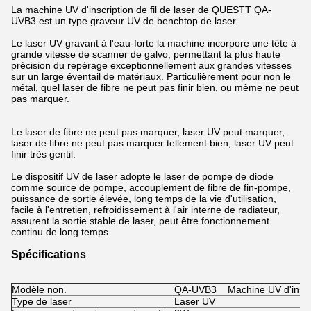
La machine UV d'inscription de fil de laser de
QUESTT QA-
UVB3 est un type graveur UV de benchtop de laser.
Le laser UV gravant à l'eau-forte la machine incorpore une tête à
grande vitesse de scanner de galvo, permettant la plus haute
précision du repérage exceptionnellement aux grandes vitesses
sur un large éventail de matériaux. Particulièrement pour non le
métal, quel laser de fibre ne peut pas finir bien, ou même ne peut
pas marquer.
Le laser de fibre ne peut pas marquer, laser UV peut marquer,
laser de fibre ne peut pas marquer tellement bien, laser UV peut
finir très gentil.
Le dispositif UV de laser adopte le laser de pompe de diode
comme source de pompe, accouplement de fibre de fin-pompe,
puissance de sortie élevée, long temps de la vie d'utilisation,
facile à l'entretien, refroidissement à l'air interne de radiateur,
assurent la sortie stable de laser, peut être fonctionnement
continu de long temps.
Spécifications
Modèle non.
QA-UVB3
Machine UV d'inscri
Type de laser
Laser UV