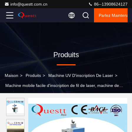
info@questt.com.cn
86--13908624127
Parlez Maintenant
Produits
Maison
>
Produits
>
Machine UV D'inscription De Laser
>
Machine mobile facile d'inscription de fil de laser, machine de
gravure 3W en plastique blanche