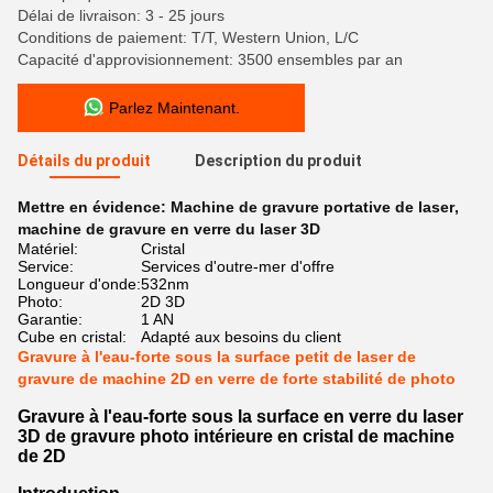
Délai de livraison: 3 - 25 jours
Conditions de paiement: T/T, Western Union, L/C
Capacité d'approvisionnement: 3500 ensembles par an
Parlez Maintenant.
Détails du produit
Description du produit
Mettre en évidence:
Machine de gravure portative de laser
,
machine de gravure en verre du laser 3D
Matériel:
Cristal
Service:
Services d'outre-mer d'offre
Longueur d'onde:
532nm
Photo:
2D 3D
Garantie:
1 AN
Cube en cristal:
Adapté aux besoins du client
Gravure à l'eau-forte sous la surface petit de laser de
gravure de machine 2D en verre de forte stabilité de photo
Gravure à l'eau-forte sous la surface en verre du laser
3D de gravure photo intérieure en cristal de machine
de 2D