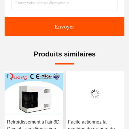
Envoyer
Produits similaires
Refroidissement à l'air 3D
Facile actionnez la
Crystal Laser Engraving
machine de gravure de