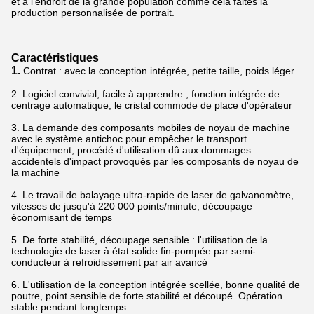
et à l'endroit de la grande population comme cela faites la
production personnalisée de portrait.
Caractéristiques
1.
Contrat : avec la conception intégrée, petite taille, poids léger
2.
Logiciel convivial, facile à apprendre ; fonction intégrée de
centrage automatique, le cristal commode de place d'opérateur
3.
La demande des composants mobiles de noyau de machine
avec le système antichoc pour empêcher le transport
d'équipement, procédé d'utilisation dû aux dommages
accidentels d'impact provoqués par les composants de noyau de
la machine
4.
Le travail de balayage ultra-rapide de laser de galvanomètre,
vitesses de jusqu'à 220 000 points/minute, découpage
économisant de temps
5.
De forte stabilité, découpage sensible : l'utilisation de la
technologie de laser à état solide fin-pompée par semi-
conducteur à refroidissement par air avancé
6.
L'utilisation de la conception intégrée scellée, bonne qualité de
poutre, point sensible de forte stabilité et découpé. Opération
stable pendant longtemps