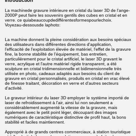
Introduction
La machine
de
gravure
intérieure en cristal du laser 3D de l'
ange
-
2000P
peut faire les souvenirs gentils des cubes en cristal et en
verre.
ce quiabeaucoupdedifférentesformespourlechoix.
Voyezau-dessousde laphoto:
La machine donnent la pleine considération aux besoins spéciaux
des utilisateurs dans différentes directions d'application,
l'efficacité de l'exploitation élevée de matériel, l'effet de la gravure
fine, la bonne stabilité de l'équipement, bas entretien,
particulièrement pour le cristal artificiel, le laser 3D gravant le
verre, acrylique et l'autre matériel rigide transparent, a été
sculpture en cristal tridimensionnelle et bidimensionnelle très
utilisée en photo, cadeaux adaptés aux besoins du client de
gravure en cristal personnalisés, produits en cristal en vrac élevé
de finesse traitant, décoration en verre et d'autres secteurs
d'activité.
Le graveur intérieur du laser 3D employer le système importé de
laser de refroidissement à l'air, ainsi lui non seulement a
considérablement augmenté la vitesse de la gravure, mais
également avec le petit point léger, découpant des images
numériques de caractéristique distinctive de profil haut, la bons
stabilité et faciles maintiennent.
Approprié à de grands centres commerciaux, à station touristique