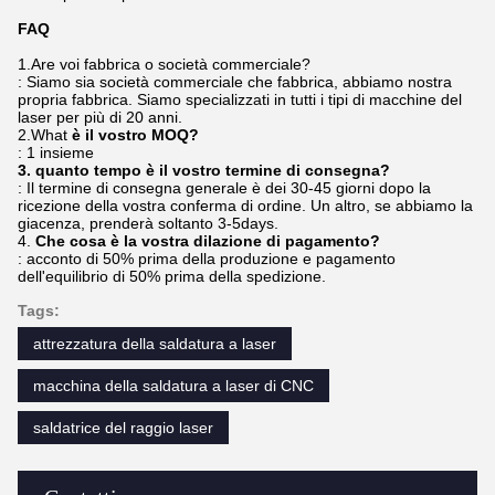
FAQ
1.Are voi fabbrica o società commerciale?
: Siamo sia società commerciale che fabbrica, abbiamo nostra
propria fabbrica. Siamo specializzati in tutti i tipi di macchine del
laser per più di 20 anni.
2.What
è il vostro MOQ?
: 1 insieme
3. quanto tempo è il vostro termine di consegna?
: Il termine di consegna generale è dei 30-45 giorni dopo la
ricezione della vostra conferma di ordine. Un altro, se abbiamo la
giacenza, prenderà soltanto 3-5days.
4.
Che cosa è la vostra dilazione di pagamento?
: acconto di 50% prima della produzione e pagamento
dell'equilibrio di 50% prima della spedizione.
Tags:
attrezzatura della saldatura a laser
macchina della saldatura a laser di CNC
saldatrice del raggio laser