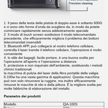
1. Il peso della testa della pistola di doppio-asse è soltanto 600G
e ci sono otto forme d'onda da scegliere da, in modo da potete
cominciare rapidamente senza addestramento speciale
2. Il modo di touch screen sostituisce il modo telecomandato
precedente, che efficacemente migliora il problema dei bottoni
telecomandati insensibili
3. Bluetooth APP, può collegarsi al vostro telefono cellulare,
controlla il laser tramite il telefono cellulare, l'operazione è molto
conveniente
4. lo stile dei bagagli, facile portare, è una buona scelta per
l'operazione all'aperto e l'operazione a distanza
5. protezione e non inquinato dell'ambiente, sostituendo i metodi
chimici tradizionali
la macchina di pulizia del laser della fibra portatile della valigia
6.100w ha una vasta gamma di applicazioni. Questa macchina
può non solo rimuovere la ruggine, ma inoltre efficacemente
rimuove le macchie di olio e della pittura. È la migliore scelta per
molte fabbriche di elaborazione del metallo.
Parametro dei prodotti
Modello
QA-100S