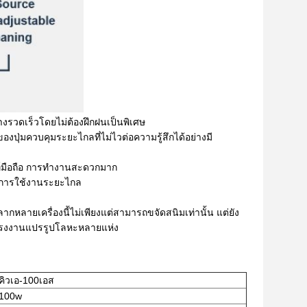
่างรวดเร็วโดยไม่ต้องฝึกฝนเป็นพิเศษ
ปุ่มควบคุมระยะไกลที่ไม่ไวต่อความรู้สึกได้อย่างมี
พท์มือถือ การทำงานสะดวกมาก
ละการใช้งานระยะไกล
ลายเครื่องนี้ไม่เพียงแต่สามารถขจัดสนิมเท่านั้น แต่ยัง
รับโรงงานแปรรูปโลหะหลายแห่ง
คิวเอ-100เอส
100w