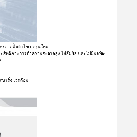
ะอาดพื้นผิวไฮเทครุ่นใหม่
ระสิทธิภาพการทำความสะอาดสูง ไม่สัมผัส และไม่มีมลพิษ
ว
ักษาสิ่งแวดล้อม