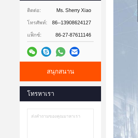
ติดต่อ:
Ms. Sherry Xiao
โทรศัพท์:
86--13908624127
แฟ็กซ์:
86-27-87611146
สนุกสนาน
โทรหาเรา