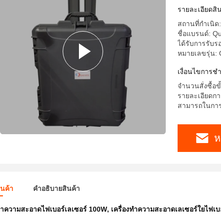
รายละเอียดสิน
สถานที่กำเนิด:
ชื่อแบรนด์: Qu
ได้รับการรับร
หมายเลขรุ่น:
เงื่อนไขการชํ
จำนวนสั่งซื้อขั
รายละเอียดการ
สามารถในการผ
ห
ินค้า
คําอธิบายสินค้า
งทําความสะอาดไฟเบอร์เลเซอร์ 100W
,
เครื่องทําความสะอาดเลเซอร์ใยไฟเบอร