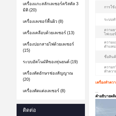
เครื่องแกะสลักเลเซอร์คริสตัล 3
การใช้
มิติ
(20)
ระบบทำ
เครื่องเลเซอร์พื้นผิว
(8)
ความยา
เครื่องเคลือบด้วยเลเซอร์
(13)
ไฟเบอร์
ความแ
เครื่องปอกสายไฟด้วยเลเซอร์
ตำแหน่
(15)
ชื่อสินค
ระบบอัตโนมัติของหุ่นยนต์
(19)
ความกว
ทำควา
เครื่องดัดอักษรช่องสัญญาณ
(20)
เครื่องทำควา
เครื่องตัดแต่งเลเซอร์
(8)
...
คำอธิบายผลิ
ติดต่อ