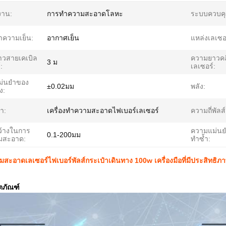
งาน:
การทำความสะอาดโลหะ
ระบบควบคุ
ความเย็น:
อากาศเย็น
แหล่งเลเซอ
วสายเคเบิล
ความยาวคล
3 ม
:
เลเซอร์:
ม่นยำของ
±0.02มม
พลัง:
ง:
้า:
เครื่องทำความสะอาดไฟเบอร์เลเซอร์
ความถี่พัลส์
้างในการ
ความแม่น
0.1-200มม
มสะอาด:
ทำซ้ำ:
มสะอาดเลเซอร์ไฟเบอร์พัลส์กระเป๋าเดินทาง 100w เครื่องมือที่มีประสิทธิภ
ตภัณฑ์