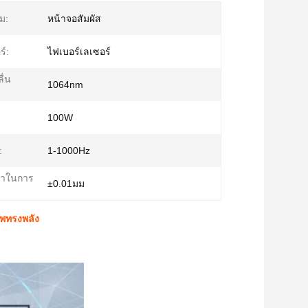
ม:
หน้าจอสัมผัส
ร์:
ไฟเบอร์เลเซอร์
ื่น
1064nm
100W
:
1-1000Hz
ยำในการ
±0.01มม
าพทรงพลัง