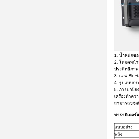
1. น้ำหนักขอ
2. โหมดหน้าจ
ประสิทธิภาพ
3. แอพ Blue
4. รูปแบบกร
5. การปกป้อ
เครื่องทำควา
สามารถขจัดสี
พารามิเตอร์ผ
แบบอย่าง
พลัง