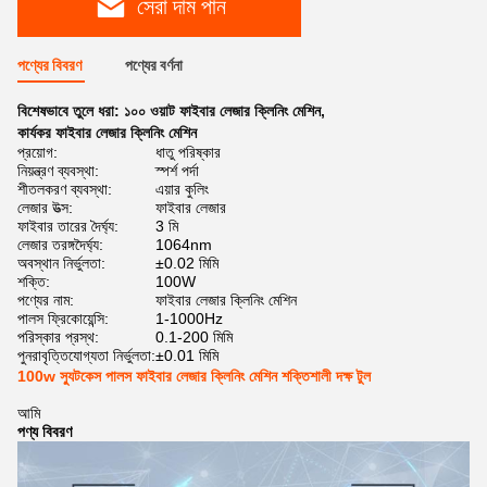
সেরা দাম পান
পণ্যের বিবরণ
পণ্যের বর্ণনা
বিশেষভাবে তুলে ধরা:
১০০ ওয়াট ফাইবার লেজার ক্লিনিং মেশিন
,
কার্যকর ফাইবার লেজার ক্লিনিং মেশিন
প্রয়োগ:
ধাতু পরিষ্কার
নিয়ন্ত্রণ ব্যবস্থা:
স্পর্শ পর্দা
শীতলকরণ ব্যবস্থা:
এয়ার কুলিং
লেজার উত্স:
ফাইবার লেজার
ফাইবার তারের দৈর্ঘ্য:
3 মি
লেজার তরঙ্গদৈর্ঘ্য:
1064nm
অবস্থান নির্ভুলতা:
±0.02 মিমি
শক্তি:
100W
পণ্যের নাম:
ফাইবার লেজার ক্লিনিং মেশিন
পালস ফ্রিকোয়েন্সি:
1-1000Hz
পরিস্কার প্রস্থ:
0.1-200 মিমি
পুনরাবৃত্তিযোগ্যতা নির্ভুলতা:
±0.01 মিমি
100w স্যুটকেস পালস ফাইবার লেজার ক্লিনিং মেশিন শক্তিশালী দক্ষ টুল
আমি
পণ্য বিবরণ