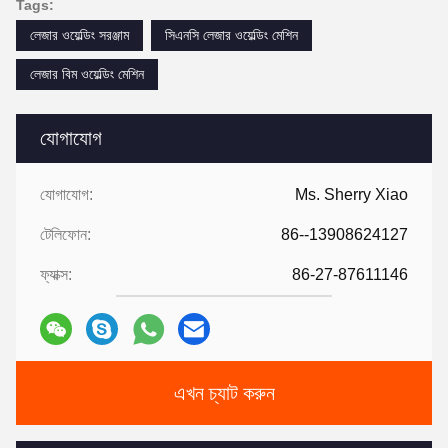
Tags:
লেজার ওয়েল্ডিং সরঞ্জাম
সিএনসি লেজার ওয়েল্ডিং মেশিন
লেজার বিম ওয়েল্ডিং মেশিন
যোগাযোগ
যোগাযোগ:
Ms. Sherry Xiao
টেলিফোন:
86--13908624127
ফ্যাক্স:
86-27-87611146
এখন চ্যাট করুন