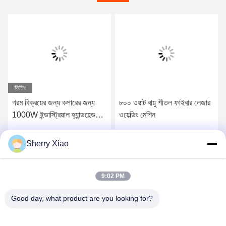
ভিডিও
গরম বিক্রয়ের জন্য কপারের জন্য
৮০০ ওয়াট বায়ু শীতল ফাইবার লেজার
1000W ইন্ডাস্ট্রিয়াল হ্যান্ডহেল্ড
ওয়েল্ডিং মেশিন
স্বয়ংক্রিয় মিনি লেজার ওয়েল্ডিং মেশিন
Sherry Xiao
সেরা দাম পান
সেরা দাম পান
9:02 PM
Good day, what product are you looking for?
Wuhan Questt ASIA Technology Co., Ltd.