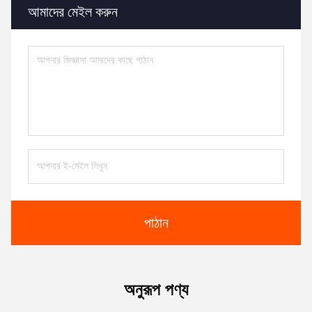
আমাদের মেইল করুন
পাঠান
অনুরূপ পণ্য