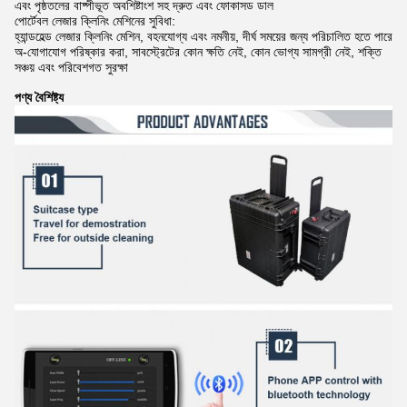
এবং পৃষ্ঠতলের বাষ্পীভূত অবশিষ্টাংশ সহ দ্রুত এবং ফোকাসড ডাল
পোর্টেবল লেজার ক্লিনিং মেশিনের সুবিধা:
হ্যান্ডহেল্ড লেজার ক্লিনিং মেশিন, বহনযোগ্য এবং নমনীয়, দীর্ঘ সময়ের জন্য পরিচালিত হতে পারে
অ-যোগাযোগ পরিষ্কার করা, সাবস্ট্রেটের কোন ক্ষতি নেই, কোন ভোগ্য সামগ্রী নেই, শক্তি
সঞ্চয় এবং পরিবেশগত সুরক্ষা
পণ্য বৈশিষ্ট্য