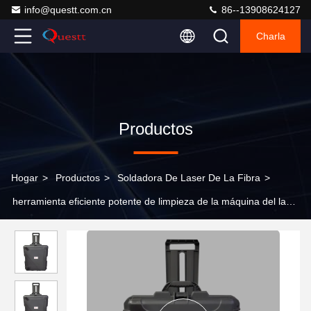
info@questt.com.cn
86--13908624127
Charla
Productos
Hogar
>
Productos
>
Soldadora De Laser De La Fibra
>
herramienta eficiente potente de limpieza de la máquina del laser
de la fibra del pulso de la maleta 100w