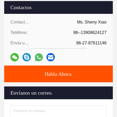
Contactos
Contactos:
Ms. Sherry Xiao
Teléfono:
86--13908624127
Envía un fax.:
86-27-87611146
Habla Ahora.
Envíanos un correo.