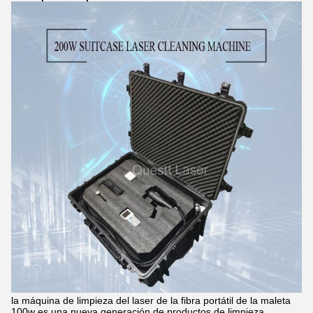
la máquina de limpieza del laser de la fibra portátil de la maleta
100w es una nueva generación de productos de limpieza