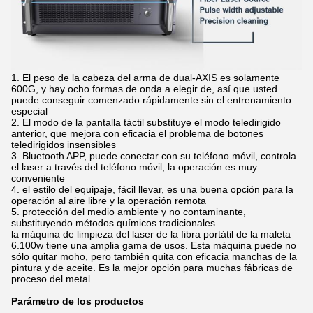
1. El peso de la cabeza del arma de dual-AXIS es solamente
600G, y hay ocho formas de onda a elegir de, así que usted
puede conseguir comenzado rápidamente sin el entrenamiento
especial
2. El modo de la pantalla táctil substituye el modo teledirigido
anterior, que mejora con eficacia el problema de botones
teledirigidos insensibles
3. Bluetooth APP, puede conectar con su teléfono móvil, controla
el laser a través del teléfono móvil, la operación es muy
conveniente
4. el estilo del equipaje, fácil llevar, es una buena opción para la
operación al aire libre y la operación remota
5. protección del medio ambiente y no contaminante,
substituyendo métodos químicos tradicionales
la máquina de limpieza del laser de la fibra portátil de la maleta
6.100w tiene una amplia gama de usos. Esta máquina puede no
sólo quitar moho, pero también quita con eficacia manchas de la
pintura y de aceite. Es la mejor opción para muchas fábricas de
proceso del metal.
Parámetro de los productos