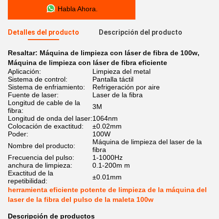
Habla Ahora.
Detalles del producto
Descripción del producto
Resaltar:
Máquina de limpieza con láser de fibra de 100w
,
Máquina de limpieza con láser de fibra eficiente
Aplicación:
Limpieza del metal
Sistema de control:
Pantalla táctil
Sistema de enfriamiento:
Refrigeración por aire
Fuente de laser:
Laser de la fibra
Longitud de cable de la
3M
fibra:
Longitud de onda del laser:
1064nm
Colocación de exactitud:
±0.02mm
Poder:
100W
Máquina de limpieza del laser de la
Nombre del producto:
fibra
Frecuencia del pulso:
1-1000Hz
anchura de limpieza:
0.1-200m m
Exactitud de la
±0.01mm
repetibilidad:
herramienta eficiente potente de limpieza de la máquina del
laser de la fibra del pulso de la maleta 100w
Descripción de productos