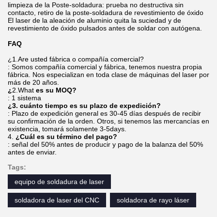
limpieza de la Poste-soldadura: prueba no destructiva sin
contacto, retiro de la poste-soldadura de revestimiento de óxido
El laser de la aleación de aluminio quita la suciedad y de
revestimiento de óxido pulsados antes de soldar con autógena.
FAQ
¿1.Are usted fábrica o compañía comercial?
: Somos compañía comercial y fábrica, tenemos nuestra propia
fábrica. Nos especializan en toda clase de máquinas del laser por
más de 20 años.
¿
2.What
es su MOQ?
: 1 sistema
¿3. cuánto tiempo es su plazo de expedición?
: Plazo de expedición general es 30-45 días después de recibir
su confirmación de la orden. Otros, si tenemos las mercancías en
existencia, tomará solamente 3-5days.
4.
¿Cuál es su término del pago?
: señal del 50% antes de producir y pago de la balanza del 50%
antes de enviar.
Tags:
equipo de soldadura de laser
soldadora de laser del CNC
soldadora de rayo láser