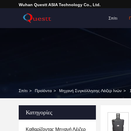
Wuhan Questt ASIA Technology Co., Ltd.
Σπίτι
Σπίτι
>
Προϊόντα
>
Μηχανή Συγκόλλησης Λέιζερ Ινών
>
Κατηγορίες
Καθαρίζοντας Μηχανή Λέιζερ