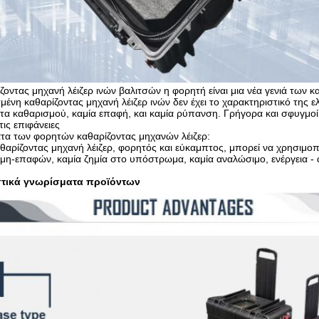
οντας μηχανή λέιζερ ινών βαλιτσών η φορητή είναι μια νέα γενιά των 
ένη καθαρίζοντας μηχανή λέιζερ ινών δεν έχει το χαρακτηριστικό της ε
τα καθαρισμού, καμία επαφή, και καμία ρύπανση. Γρήγορα και σφυγμοί 
ις επιφάνειες
τα των φορητών καθαρίζοντας μηχανών λέιζερ:
θαρίζοντας μηχανή λέιζερ, φορητός και εύκαμπτος, μπορεί να χρησιμοπ
μη-επαφών, καμία ζημία στο υπόστρωμα, καμία αναλώσιμο, ενέργεια -
τικά γνωρίσματα προϊόντων