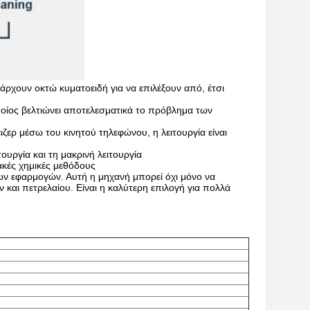
ρχουν οκτώ κυματοειδή για να επιλέξουν από, έτσι
οίος βελτιώνει αποτελεσματικά το πρόβλημα των
έιζερ μέσω του κινητού τηλεφώνου, η λειτουργία είναι
τουργία και τη μακρινή λειτουργία
ακές χημικές μεθόδους
ων εφαρμογών. Αυτή η μηχανή μπορεί όχι μόνο να
 και πετρελαίου. Είναι η καλύτερη επιλογή για πολλά