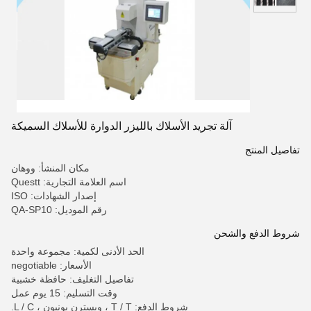
آلة تجريد الأسلاك بالليزر الدوارة للأسلاك السميكة
تفاصيل المنتج
مكان المنشأ: ووهان
اسم العلامة التجارية: Questt
إصدار الشهادات: ISO
رقم الموديل: QA-SP10
شروط الدفع والشحن
الحد الأدنى لكمية: مجموعة واحدة
الأسعار: negotiable
تفاصيل التغليف: حافظة خشبية
وقت التسليم: 15 يوم عمل
شروط الدفع: T / T ، ويسترن يونيون ، L / C.