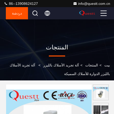
86--13908624127
info@questt.com.cn
دردشة
المنتجات
بيت
>
المنتجات
>
آلة تجريد الأسلاك بالليزر
>
آلة تجريد الأسلاك
بالليزر الدوارة للأسلاك السميكة