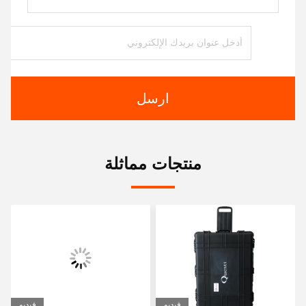
ارسل
منتجات مماثلة
فيديو
فيديو