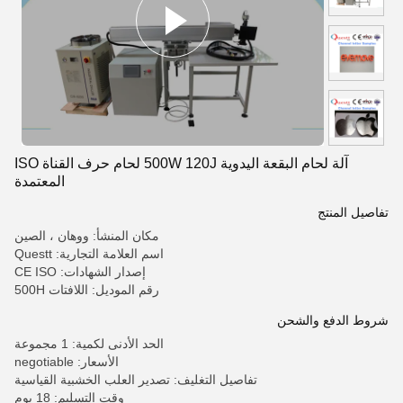
آلة لحام البقعة اليدوية 500W 120J لحام حرف القناة ISO
المعتمدة
تفاصيل المنتج
مكان المنشأ: ووهان ، الصين
اسم العلامة التجارية: Questt
إصدار الشهادات: CE ISO
رقم الموديل: اللافتات 500H
شروط الدفع والشحن
الحد الأدنى لكمية: 1 مجموعة
الأسعار: negotiable
تفاصيل التغليف: تصدير العلب الخشبية القياسية
وقت التسليم: 18 يوم