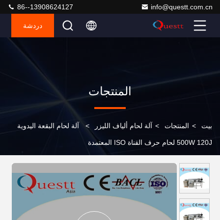
86--13908624127
info@questt.com.cn
دردشة
المنتجات
بيت
>
المنتجات
>
آلة لحام ألياف الليزر
>
آلة لحام البقعة اليدوية
500W 120J لحام حرف القناة ISO المعتمدة