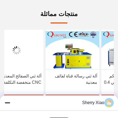
منتجات مماثلة
آلة ثني رسالة قناة لفائف
آلة ثني الصفائح المعدنية
معدنية
CNC منخفضة التكلفة الشق
5 محور تحكم للصلب
الألومنيوم
احصل على أفضل سعر
احصل على أفضل سعر
Sherry Xiao