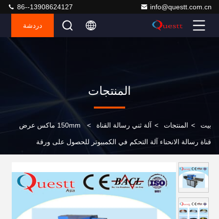
86--13908624127
info@questt.com.cn
دردشة
المنتجات
بيت
>
المنتجات
>
آلة ثني رسالة القناة
>
150mm ماكس عرض
قناة رسالة الانحناء آلة التحكم في الكمبيوتر للحصول على ورقة
الألومنيوم المجلفن