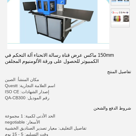
150mm ماكس عرض قناة رسالة الانحناء آلة التحكم في
الكمبيوتر للحصول على ورقة الألومنيوم المجلفن
تفاصيل المنتج
مكان المنشأ: الصين
اسم العلامة التجارية: Questt
إصدار الشهادات: ISO CE
رقم الموديل: QA-CB300
شروط الدفع والشحن
الحد الأدنى لكمية: 1 مجموعة
الأسعار: negotiable
تفاصيل التغليف: معيار تصدير الصناديق الخشبية
وقت التسليم: 5 - 15 يوم