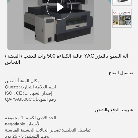
آلة القطع بالليزر YAG عالية الكفاءة 500 وات للذهب / الفضة /
النحاس
تفاصيل المنتج
مكان المنشأ: الصين
اسم العلامة التجارية: Questt
إصدار الشهادات: ISO , CE
رقم الموديل: QA-YAG500C
شروط الدفع والشحن
الحد الأدنى لكمية: 1 مجموعة
الأسعار: negotiable
تفاصيل التغليف: تصدير الحالات الخشبية القياسية
وقت التسليم: 5 - 25 يوم