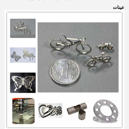
عينات