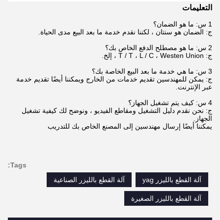
التعليمات
1 س: ما هو الضمان؟
ج: الضمان هو سنتان ، لكننا نقدم خدمة ما بعد البيع مدى الحياة.
2 س: ما هو مصطلح الدفع الخاص بك؟
ج: T / T ، L / C ، Westen Union ، إلخ.
3 س: ما هي خدمة ما بعد البيع الخاصة بك؟
ج: يمكن للمهندسين تقديم خدمات من الخارج ويمكننا أيضًا تقديم خدمة
عبر الإنترنت.
4 س: كيف يتم تشغيل الجهاز؟
ج: نحن نقدم دليل التشغيل ومقاطع الفيديو ، ونوضح لك كيفية تشغيل
الجهاز.
يمكننا أيضًا إرسال مهندسين إلى المصنع الخاص بك للتدريب
Tags:
آلة القطع بالليزر yag
آلة القطع بالليزر الصناعية
آلة القطع بالليزر الصغيرة