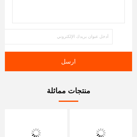
ارسل
منتجات مماثلة