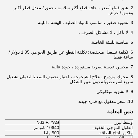
2. شق قطع أصغر ، حافة قطع أكثر سلاسة ، عمق / معدل قطر أكبر
وعمق / عرض
3. تشويه صغير ، مناسب للمواد الصلبة ، الهشة ، اللينة
4. لا تآكل ، لا مشاكل الصرف ،
5. مناسبة للبيئة الخاصة.
6. تكلفة تشغيل منخفضة: تكلفة القطع عن طريق الجو هي 1.95 دولار /
ساعة فقط
7. محسن عدسة بصرية مستوردة ، جودة عالية
8. محرك مزدوج ، علاج الشيخوخة ، اختبار تخفيف الضغط لضمان تشغيل
سريع لفترة طويلة دون تغيير الشكل
9. لا تشويه ميكانيكي
10. سعر معقول مع قدرة جيدة.
دتس المعلمة
وسط ليزر
Nd3 +: YAG
الطول الموجي الخفيف
10640 نانومتر
ماكس انتاج الطاقة
500 واط