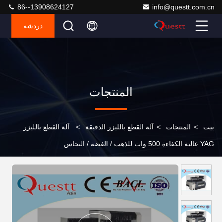
86--13908624127
info@questt.com.cn
دردشة
المنتجات
بيت
>
المنتجات
>
آلة القطع بالليزر الدقيقة
>
آلة القطع بالليزر
YAG عالية الكفاءة 500 وات للذهب / الفضة / النحاس