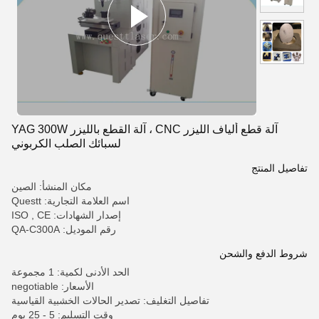
آلة قطع ألياف الليزر CNC ، آلة القطع بالليزر YAG 300W
لسبائك الصلب الكربوني
تفاصيل المنتج
مكان المنشأ: الصين
اسم العلامة التجارية: Questt
إصدار الشهادات: ISO , CE
رقم الموديل: QA-C300A
شروط الدفع والشحن
الحد الأدنى لكمية: 1 مجموعة
الأسعار: negotiable
تفاصيل التغليف: تصدير الحالات الخشبية القياسية
وقت التسليم: 5 - 25 يوم