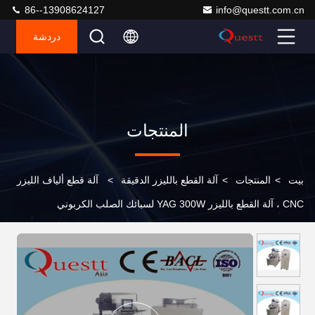
86--13908624127
info@questt.com.cn
دردشة
المنتجات
بيت
>
المنتجات
>
آلة القطع بالليزر الدقيقة
>
آلة قطع ألياف الليزر
CNC ، آلة القطع بالليزر YAG 300W لسبائك الصلب الكربوني