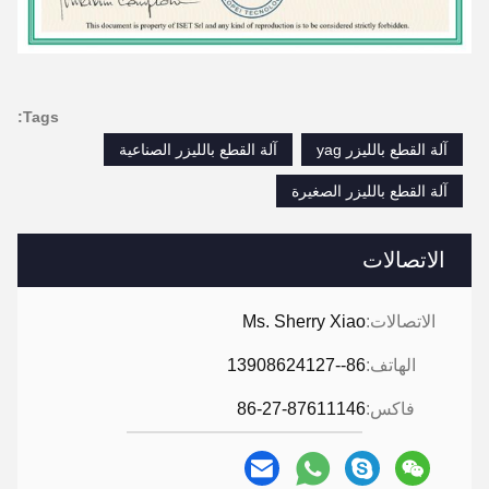
Tags:
آلة القطع بالليزر yag
آلة القطع بالليزر الصناعية
آلة القطع بالليزر الصغيرة
الاتصالات
الاتصالات:
Ms. Sherry Xiao
الهاتف:
86--13908624127
فاكس:
86-27-87611146