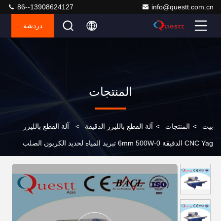
86--13908624127
info@questt.com.cn
دردشة
المنتجات
بيت
>
المنتجات
>
آلة القطع بالليزر الدقيقة
>
آلة القطع بالليزر
CNC Yag الدقيقة 0-6mm 500W تبريد المياه لحديد الكربون الصلب