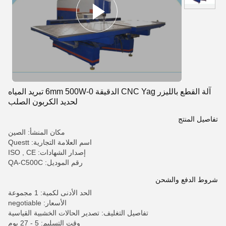
آلة القطع بالليزر CNC Yag الدقيقة 0-6mm 500W تبريد المياه
لحديد الكربون الصلب
تفاصيل المنتج
مكان المنشأ: الصين
اسم العلامة التجارية: Questt
إصدار الشهادات: ISO , CE
رقم الموديل: QA-C500C
شروط الدفع والشحن
الحد الأدنى لكمية: 1 مجموعة
الأسعار: negotiable
تفاصيل التغليف: تصدير الحالات الخشبية القياسية
وقت التسليم: 5 - 27 يوم