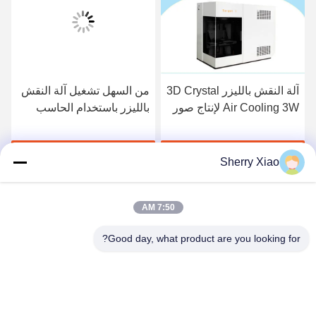
آلة النقش بالليزر 3D Crystal
من السهل تشغيل آلة النقش
Air Cooling 3W لإنتاج صور
بالليزر باستخدام الحاسب
الآلي ، أعلى آلة النقش
بالليزر ثلاثية الأبعاد مستقرة
احصل على أفضل سعر
احصل على أفضل سعر
Sherry Xiao
7:50 AM
Good day, what product are you looking for?
Wuhan Questt ASIA Technology Co., Ltd.
info@questt.com.cn