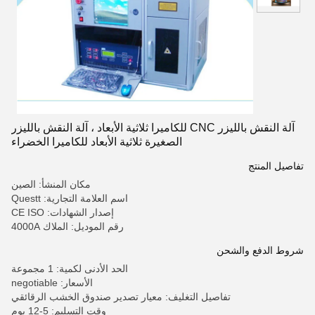
آلة النقش بالليزر CNC للكاميرا ثلاثية الأبعاد ، آلة النقش بالليزر
الصغيرة ثلاثية الأبعاد للكاميرا الخضراء
تفاصيل المنتج
مكان المنشأ: الصين
اسم العلامة التجارية: Questt
إصدار الشهادات: CE ISO
رقم الموديل: الملاك 4000A
شروط الدفع والشحن
الحد الأدنى لكمية: 1 مجموعة
الأسعار: negotiable
تفاصيل التغليف: معيار تصدير صندوق الخشب الرقائقي
وقت التسليم: 5-12 يوم