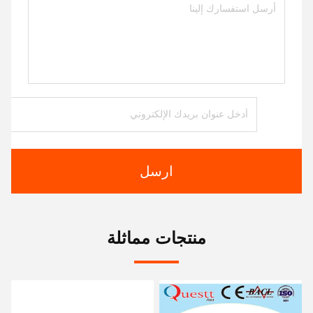
ارسل
منتجات مماثلة