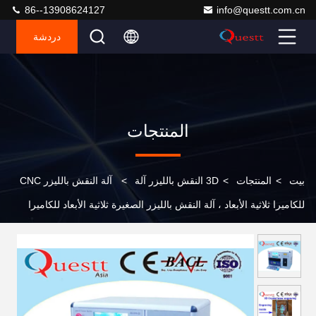
86--13908624127
info@questt.com.cn
دردشة
المنتجات
بيت
>
المنتجات
>
3D النقش بالليزر آلة
>
آلة النقش بالليزر CNC
للكاميرا ثلاثية الأبعاد ، آلة النقش بالليزر الصغيرة ثلاثية الأبعاد للكاميرا
الخضراء