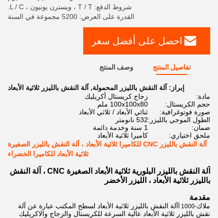
شروط الدفع: T / T ، ويسترن يونيون ، L / C.
القدرة على العرض: 5200 مجموعة في السنة
احصل على أفضل سعر
تفاصيل المنتج
وصف المنتج
إبراز:
آلة النقش بالليزر المحمولة
,
آلة النقش بالليزر ثلاثية الأبعاد
مادة:
زجاج كريستال أكريليك
حجم الكريستال:
100x100x80 ملم
صورة فوتوغرافية:
ثنائي الأبعاد / ثلاثي الأبعاد
الطول الموجي بالليزر:
532 نانومتر
ضمان:
1 سنة وخدمة دائمة
ملحق اختياري:
كاميرا ثلاثية الأبعاد
آلة النقش بالليزر CNC للكاميرا ثلاثية الأبعاد ، آلة النقش بالليزر الصغيرة
ثلاثية الأبعاد للكاميرا الخضراء
آلة النقش بالليزر البلورية ثلاثية الأبعاد الصغيرة CNC ، آلة النقش
بالليزر ثلاثية الأبعاد ، الليزر الأخضر
مقدمة
ملاك
آلة النقش بالليزر ثلاثية الأبعاد لسطح المكتب عبارة عن آلة
-1000 أ
نقش بالليزر ثلاثية الأبعاد عالية السرعة للكريستال والزجاج والاكريليك