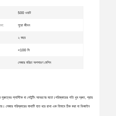
500 ওয়াট
েবা:
পুরো জীবন
২ বছর
<100 মি
লেজার মরিচা অপসারণ মেশিন
ুত্বের প্লাস্টিক বা পেইন্টিং আবরণের মতো।পরিষ্কারের গতি খুব দ্রুত, প্রায়
ায়। লেজার পরিষ্কারের মাথাটি হাত ধরে রাখা এক হিসাবে ঠিক করা বা ডিজাইন