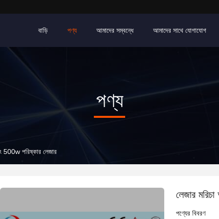
বাড়ি
পণ্য
আমাদের সম্বন্ধে
আমাদের সাথে যোগাযোগ
পণ্য
িং 500w পরিষ্কার লেজার
লেজার মরিচা
পণ্যের বিবরণ