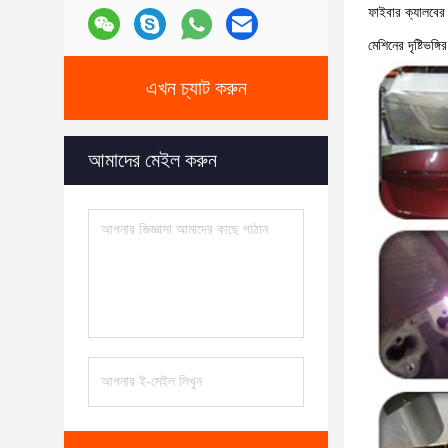
ফাইবার ক্যালবের 
মেশিনের দৃষ্টিভ
এখন চ্যাট করুন
আমাদের মেইল করুন