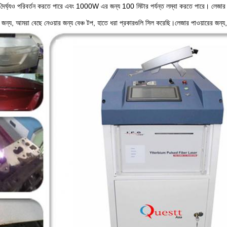
দৈর্ঘ্যও পরিবর্তন করতে পারে এবং 1000W এর জন্য 100 মিটার পর্যন্ত লম্বা করতে পারে। লেজার ডি
ঙ্গির জন্য, আমরা বেছে নেওয়ার জন্য বেঞ্চ টপ, হাতে ধরা প্রকারগুলি সিল করেছি।লেজার পাও