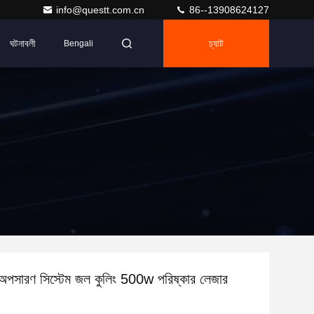
info@questt.com.cn
86--13908624127
ঘটনাবলী
চ্যাট
Bengali
 অপসারণ সিস্টেম জল কুলিং 500w পরিষ্কার লেজার