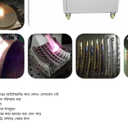
কারের আইটেমগুলির সাথে কোনও যোগাযোগ নেই
িক পরিস্কার করা
তি
্য উপযুক্ত
য়ের জন্য ব্যবহার করা যেতে পারে
IPG ফাইবার লেজার উৎস