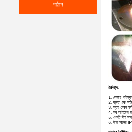
পাঠান
বৈশিষ্ট্য:
1. লেজার পরিষ্
2. দ্রুত এবং সঠ
3. স্তর কোন ক্ষ
4. সব আইটেম জন
5. একটি দীর্ঘ সম
6. উচ্চ মানের 