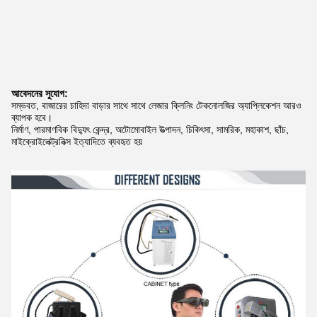
আবেদনের সুযোগ:
সম্ভবত, বাজারের চাহিদা বাড়ার সাথে সাথে লেজার ক্লিনিং টেকনোলজির অ্যাপ্লিকেশন আরও
ব্যাপক হবে।
নির্মাণ, পারমাণবিক বিদ্যুৎ কেন্দ্র, অটোমোবাইল উত্পাদন, চিকিৎসা, সামরিক, মহাকাশ, ছাঁচ,
মাইক্রোইলেক্ট্রনিক্স ইত্যাদিতে ব্যবহৃত হয়