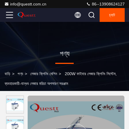
info@questt.com.cn
86--13908624127
চ্যাট
পণ্য
বাড়ি
>
পণ্য
>
লেজার ক্লিনিং মেশিন
>
200W ফাইবার লেজার ক্লিনিং সিস্টেম,
ব্যবহারকারী-বান্ধব লেজার মরিচা অপসারণ সরঞ্জাম