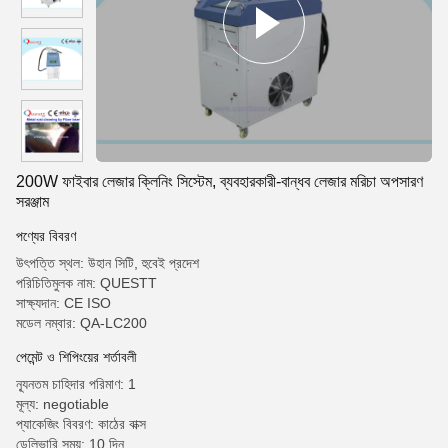
200W ফাইবার লেজার ক্লিনিং সিস্টেম, ব্যবহারকারী-বান্ধব লেজার মরিচা অপসারণ
সরঞ্জাম
পণ্যের বিবরণ
উৎপত্তি স্থল: উহান সিটি, হুবেই প্রদেশ
পরিচিতিমুলক নাম: QUESTT
সাক্ষ্যদান: CE ISO
মডেল নম্বার: QA-LC200
পেমেন্ট ও শিপিংয়ের শর্তাবলী
ন্যূনতম চাহিদার পরিমাণ: 1
মূল্য: negotiable
প্যাকেজিং বিবরণ: কাঠের বাক্স
ডেলিভারি সময়: 10 দিন