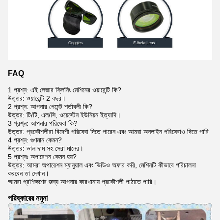
FAQ
1 প্রশ্ন: এই লেজার ক্লিনিং মেশিনের ওয়ারেন্টি কি?
উত্তর: ওয়ারেন্টি 2 বছর।
2 প্রশ্ন: আপনার পেমেন্ট শর্তাবলী কি?
উত্তর: টি/টি, এল/সি, ওয়েস্টেন ইউনিয়ন ইত্যাদি।
3 প্রশ্ন: আপনার পরিষেবা কি?
উত্তর: প্রকৌশলীরা বিদেশী পরিষেবা দিতে পারেন এবং আমরা অনলাইন পরিষেবাও দিতে পারি
4 প্রশ্ন: গুণমান কেমন?
উত্তর: ভাল দাম সহ সেরা মানের।
5 প্রশ্নঃ অপারেশন কেমন হয়?
উত্তর: আমরা অপারেশন ম্যানুয়াল এবং ভিডিও অফার করি, মেশিনটি কীভাবে পরিচালনা
করবেন তা দেখান।
আমরা প্রশিক্ষণের জন্য আপনার কারখানায় প্রকৌশলী পাঠাতে পারি।
পরিষ্কারের নমুনা