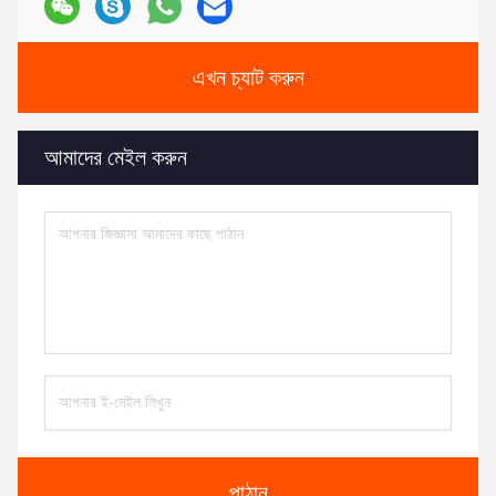
এখন চ্যাট করুন
আমাদের মেইল করুন
পাঠান