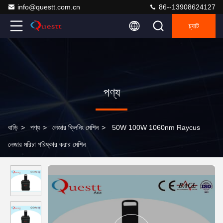
info@questt.com.cn
86--13908624127
চ্যাট
পণ্য
বাড়ি
>
পণ্য
>
লেজার ক্লিনিং মেশিন
>
50W 100W 1060nm Raycus
লেজার মরিচা পরিষ্কার করার মেশিন