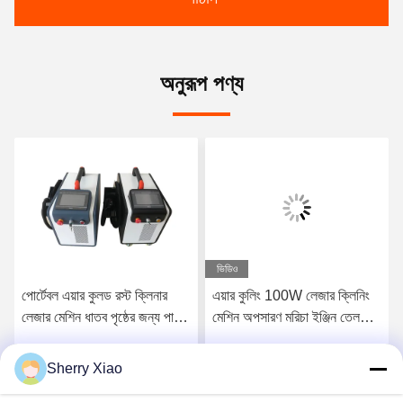
অনুরূপ পণ্য
ভিডিও
পোর্টেবল এয়ার কুলড রস্ট ক্লিনার
এয়ার কুলিং 100W লেজার ক্লিনিং
লেজার মেশিন ধাতব পৃষ্ঠের জন্য পালস
মেশিন অপসারণ মরিচা ইঞ্জিন তেল
লেজার ক্লিনিং মেশিন এবং কাঠ থেকে
আবরণ
পেইন্ট অপসারণ 200W
Sherry Xiao
সেরা দাম পান
সেরা দাম পান