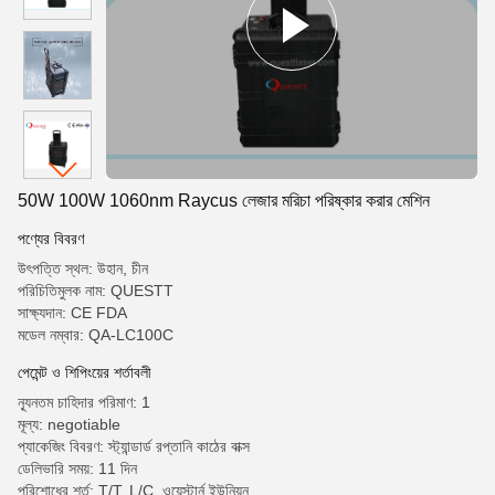
50W 100W 1060nm Raycus লেজার মরিচা পরিষ্কার করার মেশিন
পণ্যের বিবরণ
উৎপত্তি স্থল: উহান, চীন
পরিচিতিমুলক নাম: QUESTT
সাক্ষ্যদান: CE FDA
মডেল নম্বার: QA-LC100C
পেমেন্ট ও শিপিংয়ের শর্তাবলী
ন্যূনতম চাহিদার পরিমাণ: 1
মূল্য: negotiable
প্যাকেজিং বিবরণ: স্ট্যান্ডার্ড রপ্তানি কাঠের বাক্স
ডেলিভারি সময়: 11 দিন
পরিশোধের শর্ত: T/T, L/C, ওয়েস্টার্ন ইউনিয়ন