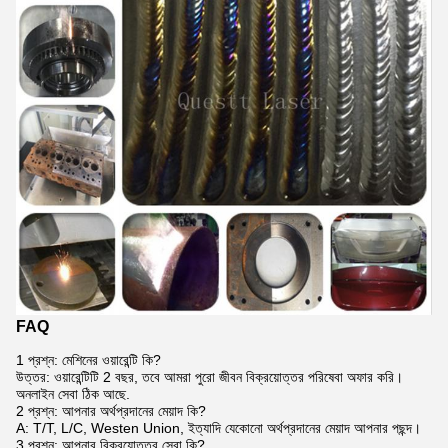
FAQ
1 প্রশ্ন: মেশিনের ওয়ারেন্টি কি?
উত্তর: ওয়ারেন্টিটি 2 বছর, তবে আমরা পুরো জীবন বিক্রয়োত্তর পরিষেবা অফার করি।
অনলাইন সেবা ঠিক আছে.
2 প্রশ্ন: আপনার অর্থপ্রদানের মেয়াদ কি?
A: T/T, L/C, Westen Union, ইত্যাদি যেকোনো অর্থপ্রদানের মেয়াদ আপনার পছন্দ।
3 প্রশ্ন: আপনার বিক্রয়োত্তর সেবা কি?