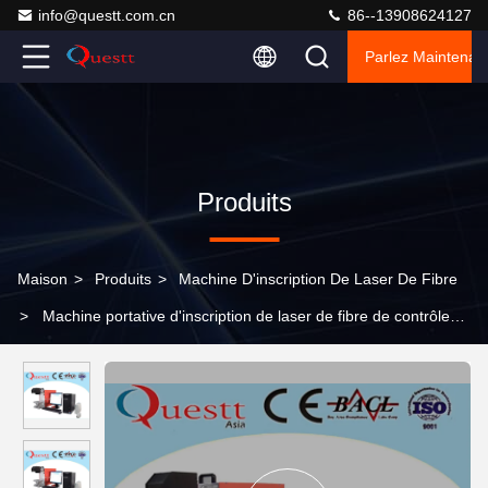
info@questt.com.cn
86--13908624127
Parlez Maintenant
Produits
Maison
>
Produits
>
Machine D'inscription De Laser De Fibre
>
Machine portative d'inscription de laser de fibre de contrôle
d'ordinateur portable pour le métal/non le matériel en métal