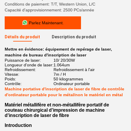
Conditions de paiement: T/T, Western Union, L/C
Capacité d'approvisionnement: 2500 PCs/année
Parlez Maintenant.
Détails du produit
Description du produit
Mettre en évidence:
équipement de repérage de laser
,
machine de bureau d'inscription de laser
Puissance de laser:
10/ 20/30W
Longueur d'onde de laser:
1.064um
Refroidissement:
Refroidissement à l'air
Vitesse:
7m / H
Poids:
50 kilogrammes
Contrôle:
Ordinateur portable
Machine portative d'inscription de laser de fibre de contrôle
d'ordinateur portable pour le métal/non le matériel en métal
Matériel métallifère et non-métallifère portatif de
couteau chirurgical d'impression de machine
d'inscription de laser de fibre
Introduction