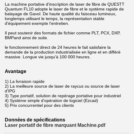
La machine portative d'inscription de laser de fibre de QUESTT
Quantum FL10 adopte le laser de fibre et le système rapide de
balayage de Gavol. De haute qualité du faisceau lumineux,
longtemps utilisant le temps, la représentation stable
d'équipement exempte l'entretien.
Il peut soutenir des formats de fichier comme PLT, PCX, DXP,
BMPand ainsi de suite.
le fonctionnement direct de 24 heures le fait satisfaire la
demande de la production industrialisée en ligne et en différé
massive. Longue vie jusqu'à 100 000 heures.
Avantage
1) La livraison rapide
2) La meilleure source de laser de raycus ou source de laser
d'IPG
3) Type portatif, solution de repérage portative pour industriel
4) Système simple d'opération de logiciel (Ezcad)
5) Prix concurrentiel pour des clients
Données de spécifications
Laser portatif de fibre marquant Machine.pdf