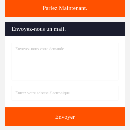
Parlez Maintenant.
Envoyez-nous un mail.
Envoyer