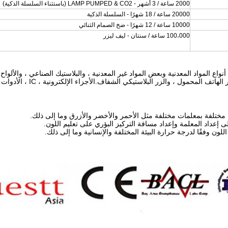
2000 ساعة / 3 أشهر - LAMP PUMPED & CO2 (باستثناء السلسلة الذكية)
20000 ساعة / 18 شهرًا - السلسلة الذكية
10000 ساعة / 12 شهرًا - ضخ الصمام الثنائي
100،000 ساعة / سنتان - ليف ليزر
أنواع المواد المعدنية وبعض المواد غير المعدنية ، والبلاستيك الصناعي ، والألواح 
 المحمول ، والزر البلاستيكي الشفاف.الأجزاء الإلكترونية ، IC ، الأدوات ، منتجات الاتصالات.
ن مختلفة بمعلمات مختلفة مثل الأحمر والأخضر والأزرق وما إلى ذلك.
إعداد المعلمة وإعداد مسافة التركيز البؤري على تعليم اللون.
للون وفقًا لدرجة حرارة البيئة المختلفة والإنسانية وما إلى ذلك.