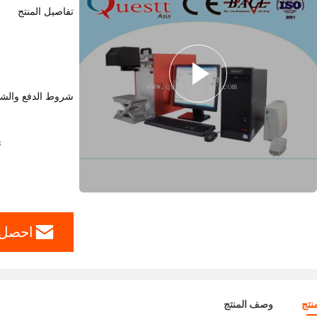
تفاصيل المنتج
شروط الدفع والش
ت
احصل 
نتج
وصف المنتج