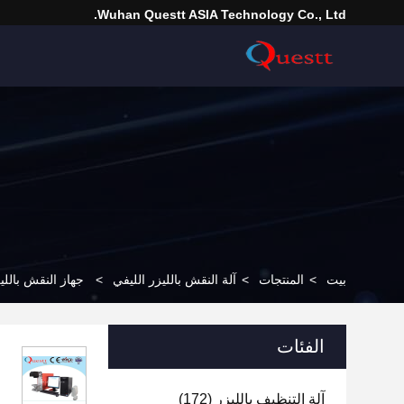
Wuhan Questt ASIA Technology Co., Ltd.
بيت
>
المنتجات
>
آلة النقش بالليزر الليفي
>
جهاز النقش باللي
الفئات
آلة التنظيف بالليزر
(172)