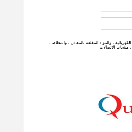
الكهربائية ، والمواد المغلفة بالمعادن ، والمطاط ،