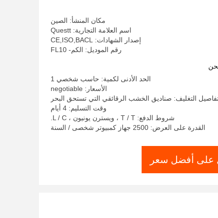
مكان المنشأ: الصين
اسم العلامة التجارية: Questt
إصدار الشهادات: CE,ISO,BACL
رقم الموديل: الكم- FL10
حن
الحد الأدنى لكمية: حاسب شخصي 1
الأسعار: negotiable
فاصيل التغليف: صناديق الخشب الرقائقي التي تستحق البحر
وقت التسليم: 4 أيام
شروط الدفع: T / T ، ويسترن يونيون ، L / C.
القدرة على العرض: 2500 جهاز كمبيوتر شخصى / السنة
على أفضل سعر