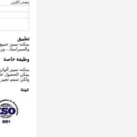
مصدر الليزر
تطبيق
يمكنه تمييز جميع 
والسيراميك ، وزر الهاتف
وظيفة خاصة
يمكنه تمييز ألوا
يمكن الحصول على 
ولكن سيتم تغيير ا
عينة