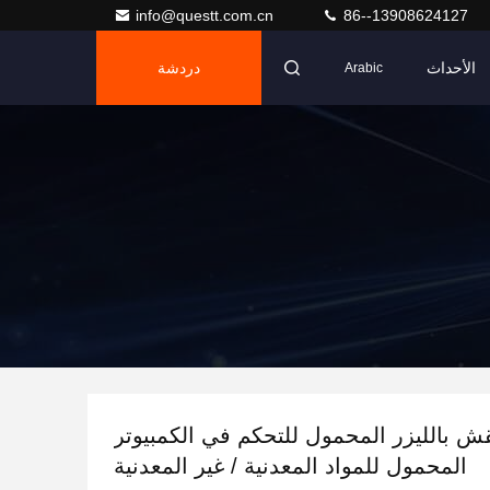
info@questt.com.cn
86--13908624127
الأحداث
دردشة
Arabic
قش بالليزر المحمول للتحكم في الكمبيوتر
المحمول للمواد المعدنية / غير المعدنية