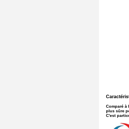
Caractéris
Comparé à l
plus sûre p
C'est parti