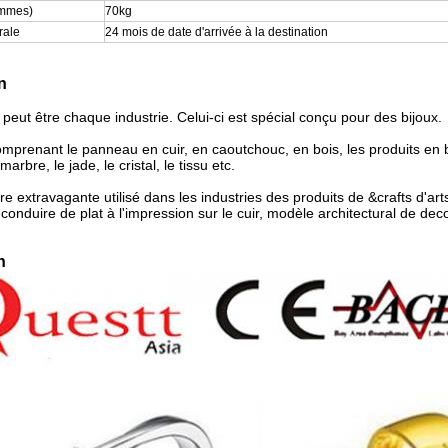
ammes)
70kg
rale
24 mois de date d'arrivée à la destination
n
 peut être chaque industrie. Celui-ci est spécial conçu pour des bijoux.
mprenant le panneau en cuir, en caoutchouc, en bois, les produits en 
marbre, le jade, le cristal, le tissu etc.
e extravagante utilisé dans les industries des produits de &crafts d'art
 conduire de plat à l'impression sur le cuir, modèle architectural de dec
n