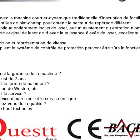
 avec la machine courrier-dynamique traditionnelle d'inscription de focal
entilles de plat-champ pour obtenir le secteur de repérage différent
ptique entièrement inclus de laser, aucun ajustement ou entretien n'on
té original de laser de rf avec la puissance élevée de laser, excellente
cision et représentation de vitesse
ltiplient le système de contrôle de protection peuvent être sûrs le fonc
 est la garantie de la machine ?
e est de 2 ans
st le terme de paiement ?
union de Westen, etc.
t le service ?
ervice d'outre-mer et le service en ligne
riez-vous de la qualité ?
e haut technoloy.