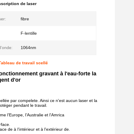
scription de laser
ser:
fibre
F-lentille
'onde:
1064nm
Tableau de travail scellé
fonctionnement gravant à l'eau-forte la
ent d'or
llée par compelete. Ainsi ce n'est aucun laser et la
téger pendant le travail.
 l'Europe, l'Australie et l'Amrica
rface.
e de à l'intérieur et à l'extérieur de.