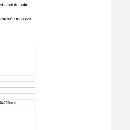
 ainsi de suite.
trialisée massive.
220x220mm