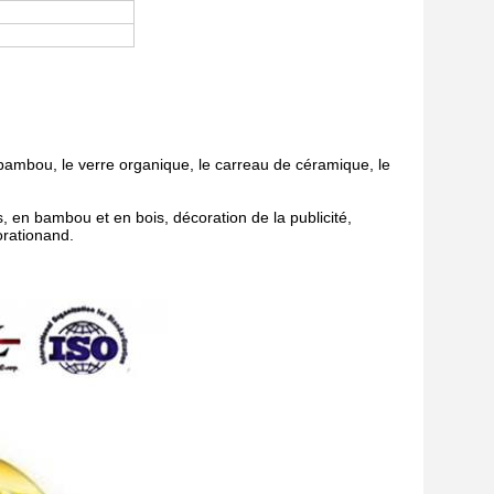
bambou, le verre organique, le carreau de céramique, le
s, en bambou et en bois, décoration de la publicité,
orationand.