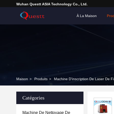
Wuhan Questt ASIA Technology Co., Ltd.
À La Maison
Prod
Maison
>
Produits
>
Machine D'inscription De Laser De F
Catégories
Machine De Nettoyage De