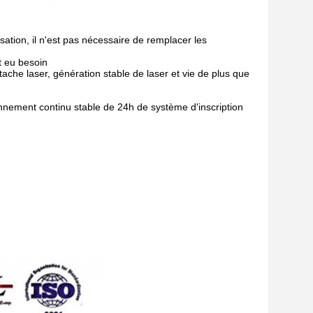
isation, il n'est pas nécessaire de remplacer les
t eu besoin
 tache laser, génération stable de laser et vie de plus que
tionnement continu stable de 24h de système d'inscription