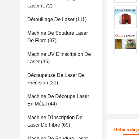
Laser
(172)
Dérouillage De Laser
(111)
Machine De Soudure Laser
De Fibre
(87)
Machine UV D'inscription De
Laser
(35)
Découpeuse De Laser De
Précision
(31)
Machine De Découpe Laser
En Métal
(44)
Machine D'inscription De
Laser De Fibre
(69)
Détails du 
Machine De Soudure Laser