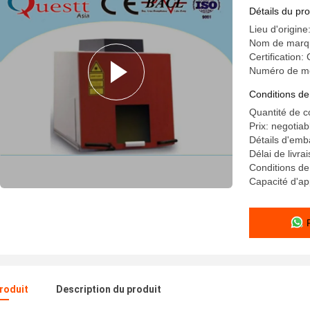
scellé
Détails du pro
Lieu d'origine
Nom de marqu
Certification
Numéro de m
Conditions de
Quantité de 
Prix: negotiab
Détails d'emb
Délai de livra
Conditions de
Capacité d'a
produit
Description du produit