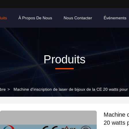
uits
À Propos De Nous
Nous Contacter
Événements
Produits
ibre
>
Machine d'inscription de laser de bijoux de la CE 20 watts pour l
Machine d'
20 watts p