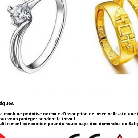
tiques
a machine portative normale d'inscription de laser, celle-ci a une 
our vous protéger pendant le travail.
culièrement conception pour de hauts pays des demandes de Safty