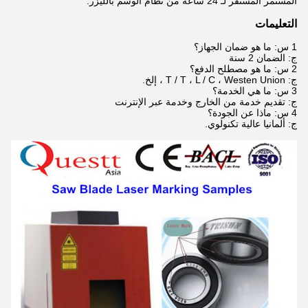
المستمر المستقر لـ 24 ساعة من نظام الوسم بالليزر.
التعليمات
1 س: ما هو ضمان الجهاز؟
ج: الضمان 2 سنة
2 س: ما هو مصطلح الدفع؟
ج: T / T ، L / C ، Westen Union ، إلخ.
3 س: ما هي الخدمة؟
ج: تقديم خدمة من الخارج وخدمة عبر الإنترنت
4 س: ماذا عن الجودة؟
ج: ألمانيا عالية تكنولوي.