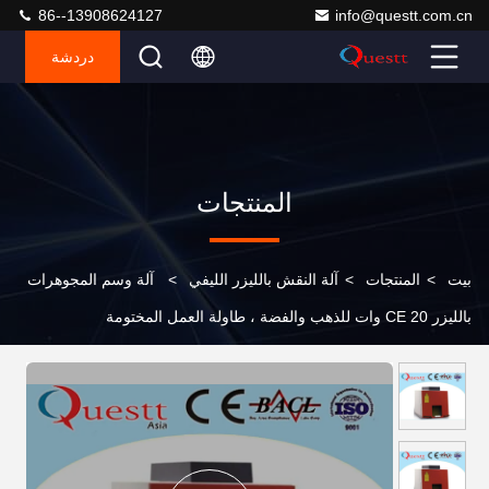
86--13908624127
info@questt.com.cn
دردشة
المنتجات
بيت
>
المنتجات
>
آلة النقش بالليزر الليفي
>
آلة وسم المجوهرات
بالليزر CE 20 وات للذهب والفضة ، طاولة العمل المختومة