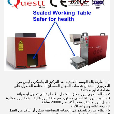
1 ، مقارنة بآلة الوسم التقليدية بعد التركيز الديناميكي ، ليس من
الضروري استبدال عدسات المجال المسطح المختلفة للحصول على
منطقة تعليم مختلفة
2 ، نظام بصري ليزر مغلق بالكامل ، لا حاجة إلى تعديل أو صيانة
3 ، أنبوب ليزر RF أصلي مستورد مع طاقة ليزر عالية ، بقعة ليزر ممتازة
، جيل ليزر مستقر وعمر أكثر من 20000 ساعة.
4 ، دقة عالية وسرعة الأداء
5 ، نظام صارم للتحكم في الحماية المضاعفة يمكن أن يتأكد من العمل