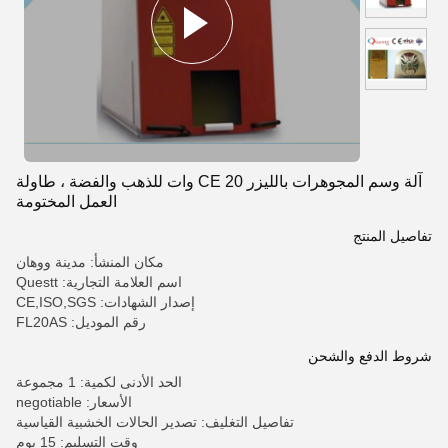
آلة وسم المجوهرات بالليزر CE 20 وات للذهب والفضة ، طاولة
العمل المختومة
تفاصيل المنتج
مكان المنشأ: مدينة ووهان
اسم العلامة التجارية: Questt
إصدار الشهادات: CE,ISO,SGS
رقم الموديل: FL20AS
شروط الدفع والشحن
الحد الأدنى لكمية: 1 مجموعة
الأسعار: negotiable
تفاصيل التغليف: تصدير الحالات الخشبية القياسية
وقت التسليم: 15 يوم