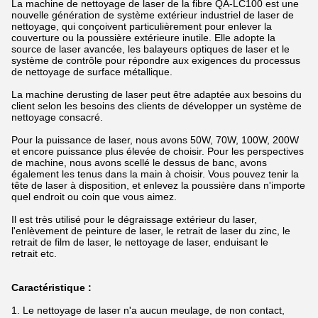
La machine de nettoyage de laser de la fibre QA-LC100 est une
nouvelle génération de système extérieur industriel de laser de
nettoyage, qui conçoivent particulièrement pour enlever la
couverture ou la poussière extérieure inutile. Elle adopte la
source de laser avancée, les balayeurs optiques de laser et le
système de contrôle pour répondre aux exigences du processus
de nettoyage de surface métallique.
La machine derusting de laser peut être adaptée aux besoins du
client selon les besoins des clients de développer un système de
nettoyage consacré.
Pour la puissance de laser, nous avons 50W, 70W, 100W, 200W
et encore puissance plus élevée de choisir. Pour les perspectives
de machine, nous avons scellé le dessus de banc, avons
également les tenus dans la main à choisir. Vous pouvez tenir la
tête de laser à disposition, et enlevez la poussière dans n'importe
quel endroit ou coin que vous aimez.
Il est très utilisé pour le dégraissage extérieur du laser,
l'enlèvement de peinture de laser, le retrait de laser du zinc, le
retrait de film de laser, le nettoyage de laser, enduisant le
retrait etc.
Caractéristique :
1. Le nettoyage de laser n'a aucun meulage, de non contact,