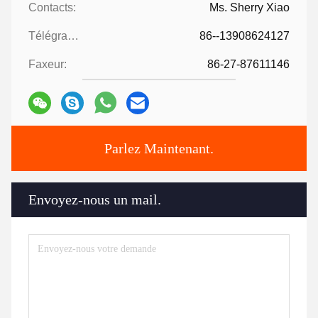
Contacts:
Ms. Sherry Xiao
Télégramme:
86--13908624127
Faxeur:
86-27-87611146
Parlez Maintenant.
Envoyez-nous un mail.