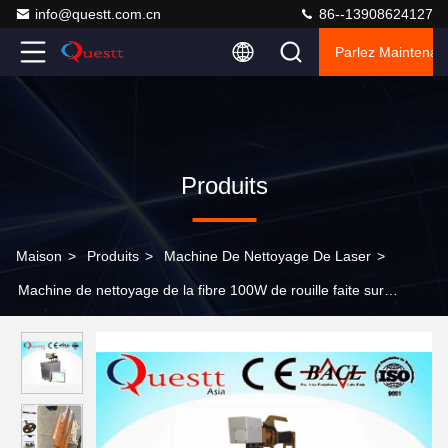
info@questt.com.cn
86--13908624127
Parlez Maintenant
Produits
Maison
>
Produits
>
Machine De Nettoyage De Laser
>
Machine de nettoyage de la fibre 100W de rouille faite sur
commande de laser pour la surface métallique Derusting