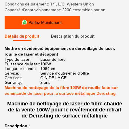
Conditions de paiement: T/T, L/C, Western Union
Capacité d'approvisionnement: 2200 ensembles par an
Parlez Maintenant.
Détails du produit
Description du produit
Mettre en évidence:
équipement de dérouillage de laser
,
rouille de laser et décapant
Type de laser:
Laser de fibre
Puissance de laser:
100W
Longueur d'onde:
1064nm
Service:
Service d'outre-mer d'offre
Certificat:
OIN DE LA CE
Gurranty:
2 ans
Machine de nettoyage de la fibre 100W de rouille faite sur
commande de laser pour la surface métallique Derusting
Machine de nettoyage de laser de fibre chaude
de la vente 100W pour le revêtement de retrait
de Derusting de surface métallique
Description :