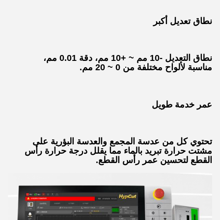
نطاق تعديل أكبر
نطاق التعديل -10 مم ~ +10 مم، دقة 0.01 مم،
مناسبة لألواح مختلفة من 0 ~ 20 مم.
عمر خدمة طويل
تحتوي كل من عدسة المجمع والعدسة البؤرية على
مشتت حرارة تبريد بالماء مما يقلل درجة حرارة رأس
القطع لتحسين عمر رأس القطع.