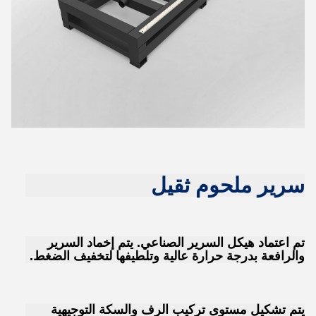
سرير ملحوم ثقيل
تم اعتماد هيكل السرير الصناعي. يتم إخماد السرير
والرافعة بدرجة حرارة عالية وتلطيفها لتخفيف الضغط.
يتم تشكيل مستوى تركيب الرف والسكة التوجيهية