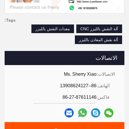
Tags:
آلة النقش بالليزر CNC
معدات النقش بالليزر
آلة نقش المعادن بالليزر
الاتصالات
الاتصالات:
Ms. Sherry Xiao
الهاتف:
86--13908624127
فاكس:
86-27-87611146