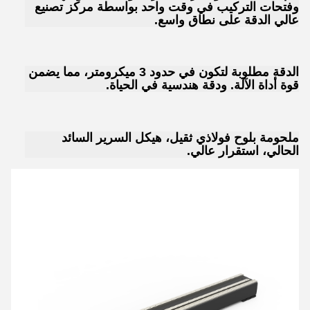
وفتحات التركيب في وقت واحد بواسطة مركز تصنيع
عالي الدقة على نطاق واسع.
الدقة مطلوبة لتكون في حدود 3 ميكرومتر، مما يضمن
قوة أداة الآلة. ودقة هندسية في الحياة.
ملحومة بلوح فولاذي ثقيل، هيكل السرير السائد
الحالي، استقرار عالي.