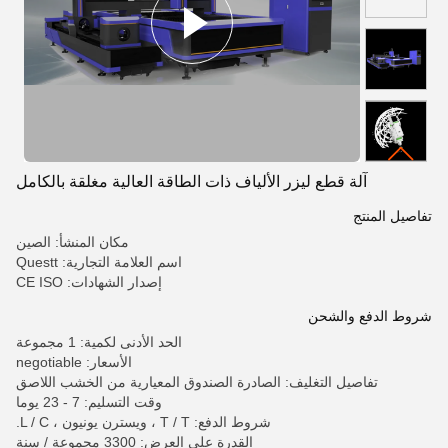
آلة قطع ليزر الألياف ذات الطاقة العالية مغلقة بالكامل
تفاصيل المنتج
مكان المنشأ: الصين
اسم العلامة التجارية: Questt
إصدار الشهادات: CE ISO
شروط الدفع والشحن
الحد الأدنى لكمية: 1 مجموعة
الأسعار: negotiable
تفاصيل التغليف: الصادرة الصندوق المعيارية من الخشب اللاصق
وقت التسليم: 7 - 23 يوما
شروط الدفع: T / T ، ويسترن يونيون ، L / C.
القدرة على العرض: 3300 مجموعة / سنة