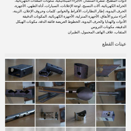
أدوات المطبخ، شفرة المنشار، الأجزاء الميكانيكية، مكونات المعدات الكهربائية،
الخزانة الكهربائية، آلات النسيج، لوحة الإعلانات، السيارات، أداة الطهي، الأجهزة،
الحرف اليدوية، إطار النظارات، الأقراط والخواتم، كلمات وحروف الإعلان، الزينة،
أجزاء مترو الأنفاق، الأجهزة المنزلية، الأجهزة الكهربائية، المكونات الدقيقة
الأدوات والهدايا والحرف اليدوية، الخطوط العريضة فائقة الدقة، مكونات الهيكل
الدقيقة، مكونات التروس
المثقاب، غلاف الهاتف المحمول، الطيران
عينات القطع