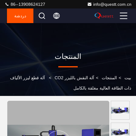
86--13908624127
info@questt.com.cn
دردشة
المنتجات
بيت
>
المنتجات
>
آلة النقش بالليزر CO2
>
آلة قطع ليزر الألياف
ذات الطاقة العالية مغلقة بالكامل