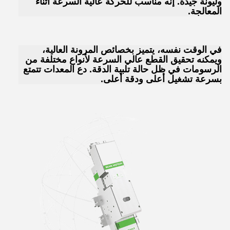
وليونة جيدة. إنه مناسب للحركة عالية السرعة أثناء
المعالجة.
في الوقت نفسه، يتميز بخصائص المرونة العالية،
ويمكنه تحقيق القطع عالي السرعة لأنواع مختلفة من
الرسومات في ظل حالة تلبية الدقة. دع المعدات تتمتع
بسرعة تشغيل أعلى ودقة أعلى.