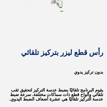
رأس قطع ليزر بتركيز تلقائي
بدون تركيز يدوي
يقوم البرنامج تلقائيًا بضبط عدسة التركيز لتحقيق ثقب
تلقائي وألواح قطع ذات سماكات مختلفة. سرعة ضبط
عدسة التركيز تلقائيًا هي عشرة أضعاف الضبط اليدوي.