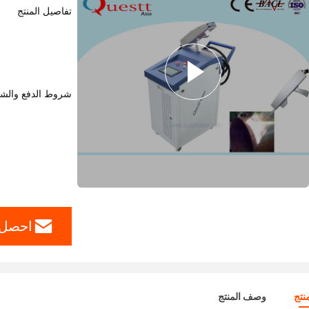
تفاصيل المنتج
شروط الدفع والش
احصل 
نتج
وصف المنتج