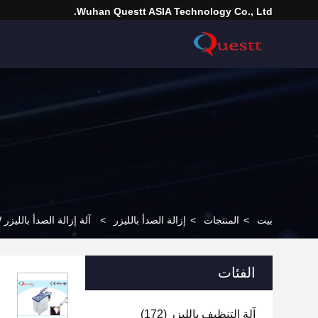
Wuhan Questt ASIA Technology Co., Ltd.
بيت
>
المنتجات
>
إزالة الصدأ بالليزر
>
آلة إزالة الصدأ بالليزر 200W ، معدات التنظيف بالليزر لترميم السيارة
الفئات
آلة التنظيف بالليزر
(172)