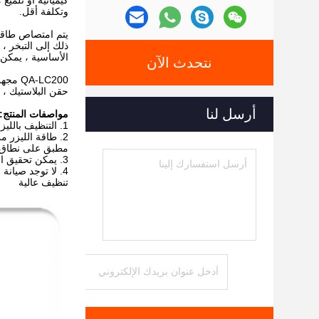
كيميائية أو تلميع
وتكلفة أقل.
يتم امتصاص طاقة 
ذلك إلى التبخر ، 
الأساسية ، يمكن 
نتحدث الآن
حقن البلاستيك ، 
أرسل لنا
مواصفات المنتج:
1. التنظيف بالليزر معترف به عالميًا باعتباره الحل الأكثر موثوقية وفعالية لجميع المواد مع ميزات عدم الاتصال ، وعدم الطحن ، وعدم وجود تأثير حراري.
مطبق على نطاق و
3. يمكن تحقيق التشغيل المرن لقطع العمل ذات البناء الهندسي المعقد بواسطة رأس التنظيف بالليزر الميكانيكي أو اليدوي
4. لا توجد صيانة
تنظيف عالية