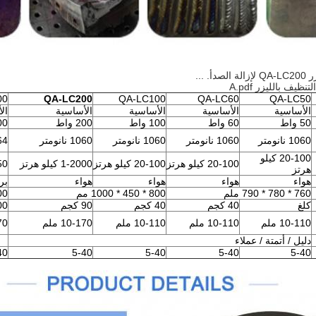
. ...
ظيف بالليزر A.pdf
00
QA-LC200
QA-LC100
QA-LC60
QA-LC50
الأساسية
الأساسية
الأساسية
الأساسية
ال
50 واط
60 واط
100 واط
200 واط
500 
1060 نانومتر
1060 نانومتر
1060 نانومتر
1060 نانومتر
1064 
20-100 كيلو
20-100 كيلو هرتز
20-100 كيلو هرتز
1-2000 كيلو هرتز
2-50 ك
هرتز
هواء
هواء
هواء
هواء
برا
760 * 780 * 790 ملم
800 * 450 * 1000 مم
00
كلغ
40 كجم
40 كجم
90 كجم
200 
10-110 ملم
10-110 ملم
10-110 ملم
10-170 ملم
170
دليل / أتمتة / عملاء
40
5-40
5-40
5-40
5-40