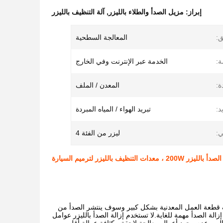
إبراز:
مزيل الصدأ والطلاء بالليزر
,
آلة التنظيف بالليزر
ق:
المعالجة السطحية
:
الخدمة عبر الإنترنت وفي الخارج
ة:
المعدن / الملف
د:
تبريد الهواء / المياه المبردة
:
ليزر من الفئة 4
20 ، معدات التنظيف بالليزر لترميم السيارة
اف قطعة العمل المعدنية بشكل كبير وسوف ينتشر الصدأ من
لة الصدأ مهمة للغاية.لا تستخدم إزالة الصدأ بالليزر عوامل