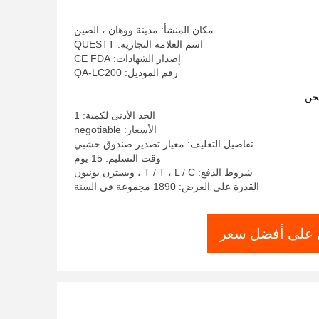
مكان المنشأ: مدينة ووهان ، الصين
اسم العلامة التجارية: QUESTT
إصدار الشهادات: CE FDA
رقم الموديل: QA-LC200
حن
الحد الأدنى لكمية: 1
الأسعار: negotiable
تفاصيل التغليف: معيار تصدير صندوق خشبي
وقت التسليم: 15 يوم
شروط الدفع: T / T ، L / C ، ويسترن يونيون
القدرة على العرض: 1890 مجموعة في السنة
على أفضل سعر