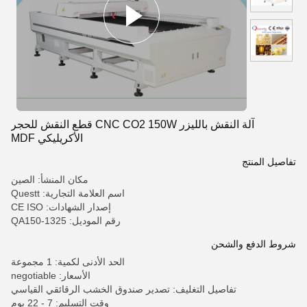
آلة النقش بالليزر CNC CO2 150W قطع النقش للحجر
الأكريليكي MDF
تفاصيل المنتج
مكان المنشأ: الصين
اسم العلامة التجارية: Questt
إصدار الشهادات: CE ISO
رقم الموديل: QA150-1325
شروط الدفع والشحن
الحد الأدنى لكمية: 1 مجموعة
الأسعار: negotiable
تفاصيل التغليف: تصدير صندوق الخشب الرقائقي القياسي
وقت التسليم: 7 - 22 يوم