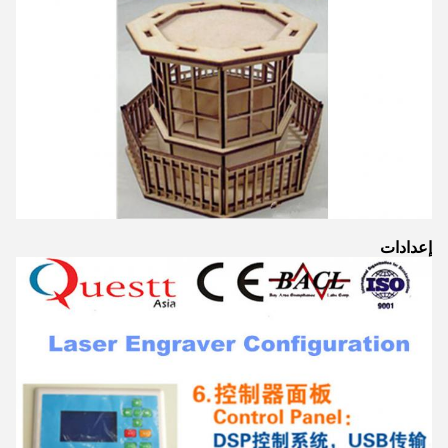
إعدادات