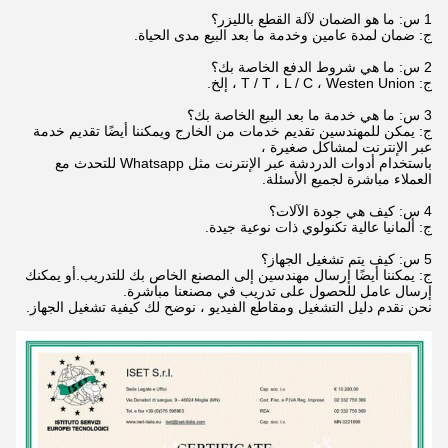
1 س: ما هو الضمان لآلة القطع بالليزر؟
ج: ضمان لمدة عامين وخدمة ما بعد البيع مدى الحياة.
2 س: ما هي شروط الدفع الخاصة بك؟
ج: T / T ، L / C ، Westen Union ، إلخ.
3 س: ما هي خدمة ما بعد البيع الخاصة بك؟
ج: يمكن للمهندسين تقديم خدمات من الخارج ويمكننا أيضًا تقديم خدمة
عبر الإنترنت لمشاكل صغيرة ،
باستخدام أدوات الدردشة عبر الإنترنت مثل Whatsapp للتحدث مع
العملاء مباشرة لجميع الأسئلة.
4 س: كيف هي جودة الآلات؟
ج: ألمانيا عالية تكنولوي ذات نوعية جيدة.
5 س: كيف يتم تشغيل الجهاز؟
ج: يمكننا أيضًا إرسال مهندسين إلى المصنع الخاص بك للتدريب.أو يمكنك
إرسال عامل للحصول على تدريب في مصنعنا مباشرة.
نحن نقدم دليل التشغيل ومقاطع الفيديو ، نوضح لك كيفية تشغيل الجهاز.