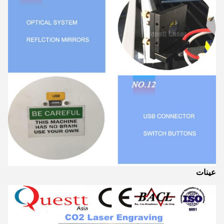
عينات