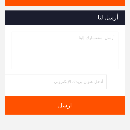
أرسل لنا
ارسل