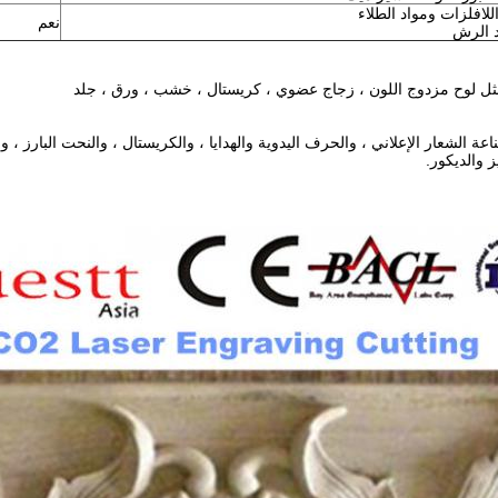
للافلزات ومواد الطلاء
نعم
د الرش
 مثل لوح مزدوج اللون ، زجاج عضوي ، كريستال ، خشب ، ورق ، جلد
ة الشعار الإعلاني ، والحرف اليدوية والهدايا ، والكريستال ، والنحت البارز ، وا
 والديكور.