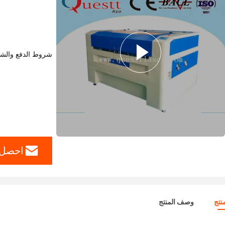
شروط الدفع والش
احصل 
نتج
وصف المنتج