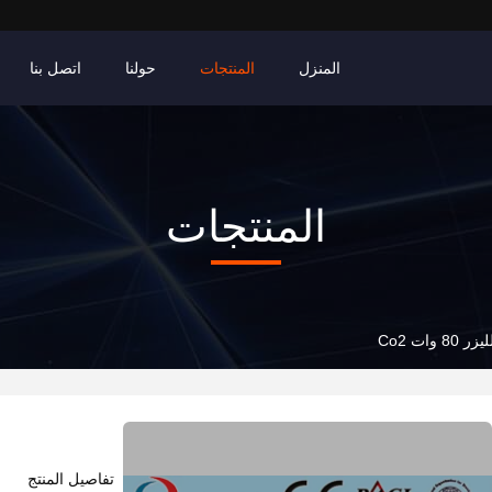
المنزل
المنتجات
حولنا
اتصل بنا
المنتجات
وات Co2
تفاصيل المنتج