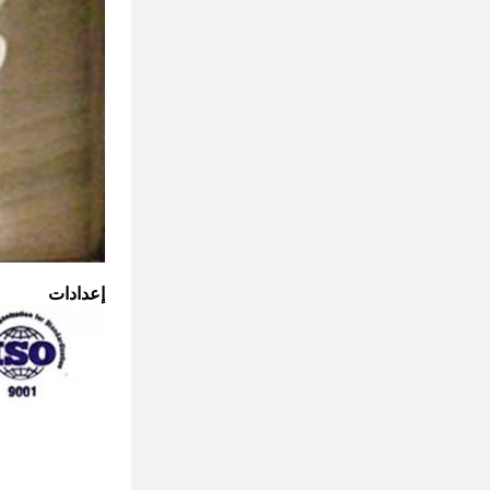
إعدادات