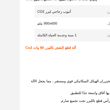
ر:
أنبوب زجاجي ليزر CO2
ل:
900x600 ملم
:
1 سنة وخدمة الحياة الكاملة
آلة قطع النقش بالليزر 80 وات Co2
يا ونقش منتجات الخيزران.الهيكل الميكانيكي قوي ومستقر ، مما يجعل الآلة
ديها آفاق واسعة جدًا للتطبيق.
أس قطع بالليزر تحت تجميع صارم.