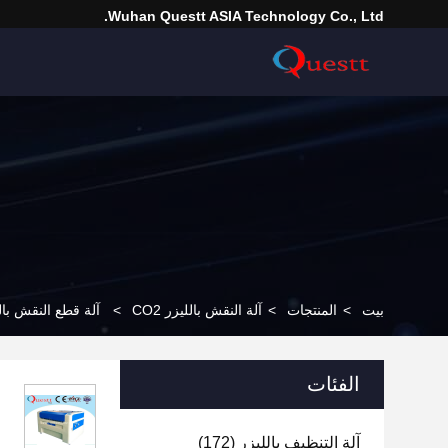
Wuhan Questt ASIA Technology Co., Ltd.
بيت
>
المنتجات
>
آلة النقش بالليزر CO2
>
آلة قطع النقش بالليزر 80 
الفئات
آلة التنظيف بالليزر
(172)