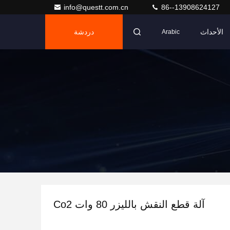
info@questt.com.cn
86--13908624127
الأحداث
دردشة
Arabic
آلة قطع النقش بالليزر 80 وات Co2