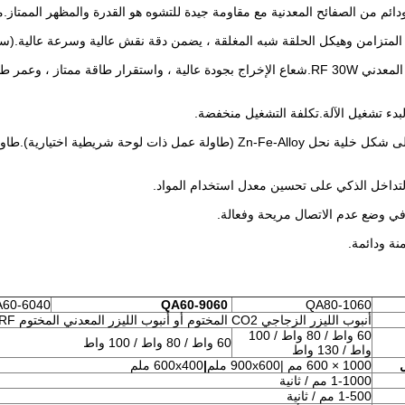
3. مجهزة بالليزر المعدني RF 30W.شعاع الإخراج بجودة عالية ، واستقرار طاقة 
5. طاولة عمل على شكل خلية نحل Zn-Fe-Alloy (طاولة عمل ذات لوح
60-6040
QA60-9060
QA80-1060
أنبوب الليزر الزجاجي CO2 المختوم أو أنبوب الليزر المعدني المختوم RF اختياري
60 واط / 80 واط / 100
60 واط / 80 واط / 100 واط
واط / 130 واط
1000 × 600 مم |900x600 ملم
|
600x400 ملم
1-1000 مم / ثانية
1-500 مم / ثانية