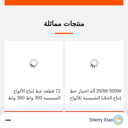
منتجات مماثلة
350W 500W آلة اختبار خط
72 قطعة خط إنتاج الألواح
إنتاج الخلايا الشمسية للألواح
الشمسية 300 واط 360 واط
الشمسية
استعادة طاقة الخلايا
الشمسية
احصل على أفضل سعر
احصل على أفضل سعر
Sherry Xiao