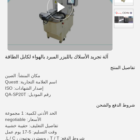
آلة تجريد الأسلاك بالليزر المبرد بالهواء لكابل الطاقة
تفاصيل المنتج
مكان المنشأ: الصين
اسم العلامة التجارية: Questt
إصدار الشهادات: ISO
رقم الموديل: QA-SP20T
شروط الدفع والشحن
الحد الأدنى لكمية: 1 مجموعة
الأسعار: negotiable
تفاصيل التغليف: حقيبة خشبية
وقت التسليم: 5-17 يوم عمل
شروط الدفع: T / T ، ويسترن يونيون ، L / C.