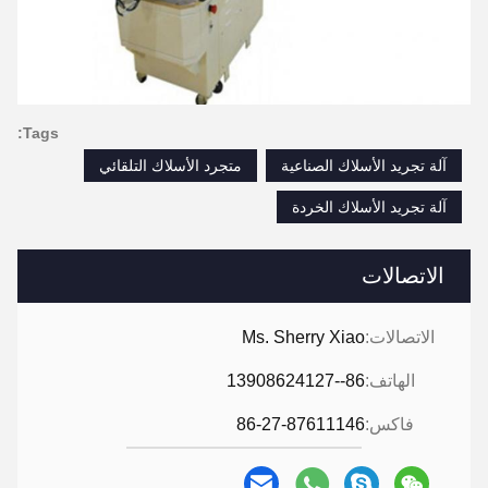
Tags:
آلة تجريد الأسلاك الصناعية
متجرد الأسلاك التلقائي
آلة تجريد الأسلاك الخردة
الاتصالات
الاتصالات:
Ms. Sherry Xiao
الهاتف:
86--13908624127
فاكس:
86-27-87611146