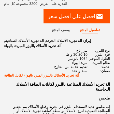
القدرة على العرض: 3200 مجموعة كل عام
احصل على أفضل سعر
تفاصيل المنتج
وصف المنتج
إبراز:
آلة تجريد الأسلاك الخردة
,
آلة تجريد الأسلاك الصناعية
,
آلة تجريد الأسلاك بالليزر المبردة بالهواء
نوع الليزر:
ليزر ياج
قوة الليزر:
10 20 30 واط
الطول الموجي:
1064 نانومتر
نظام التبريد:
تبريد الهواء
خدمة:
تقديم خدمة من الخارج
ضمان:
سنة واحدة
آلة تجريد الأسلاك بالليزر المبرد بالهواء لكابل الطاقة
آلة تجريد الأسلاك الصناعية بالليزر لكابلات الطاقة الأسلاك
النحاسية
ملخص
إنه تطبيق جديد لاستخدام الليزر في تجريد وقطع الأسلاك.يتم تحقيق
المعالجة التقليدية لنزع الأسلاك بواسطة كماشة تجريد الأسلاك أو