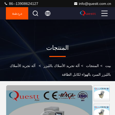
86--13908624127
info@questt.com.cn
دردشة
المنتجات
بيت
>
المنتجات
>
آلة تجريد الأسلاك بالليزر
>
آلة تجريد الأسلاك
بالليزر المبرد بالهواء لكابل الطاقة