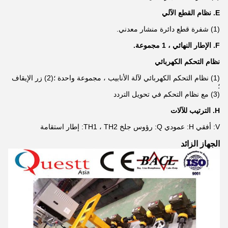
E. نظام القطع الآلي
(1) شفرة قطع دائرة منشار معدني.
F. الإطار النهائي ، 1 مجموعة.
نظام التحكم الكهربائي
(1) نظام التحكم الكهربائي لآلة الأنابيب ، مجموعة واحدة ؛(2) زر الإيقاف
؛
(3) مع نظام التحكم في تحويل التردد
H. الترتيب للآلات
V: أفقي H: عمودي Q: رؤوس جلخ TH1 ، TH2: إطار استقامة
الجهاز الزائد