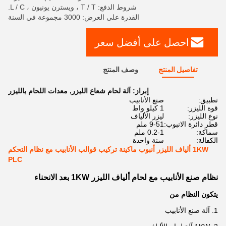
شروط الدفع: T / T ، ويسترن يونيون ، L / C.
القدرة على العرض: 3000 مجموعة في السنة
احصل على أفضل سعر
تفاصيل المنتج
وصف المنتج
إبراز:
آلة لحام شعاع الليزر
,
معدات اللحام بالليزر
تطبيق:
صنع الأنابيب
قوة الليزر:
1 كيلو واط
نوع الليزر:
ليزر الألياف
قطر دائرة الانبوب:
9-51 ملم
سماكة:
0.2-1 ملم
الكفالة:
سنة واحدة
1KW ألياف الليزر أنبوب ماكينة تركيب قوالب الأنابيب مع نظام التحكم
PLC
نظام صنع الأنابيب مع لحام ألياف الليزر 1KW بعد الانحناء
يتكون النظام من
1. آلة صنع الأنابيب