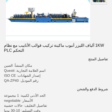
1KW ألياف الليزر أنبوب ماكينة تركيب قوالب الأنابيب مع نظام
التحكم PLC
تفاصيل المنتج
مكان المنشأ: الصين
اسم العلامة التجارية: Questt
إصدار الشهادات: ISO CE
رقم الموديل: QA-ZP40
شروط الدفع والشحن
الحد الأدنى لكمية: 1 مجموعة
الأسعار: negotiable
تفاصيل التغليف: حالات خشبية
وقت التسليم: 10-30 يوما