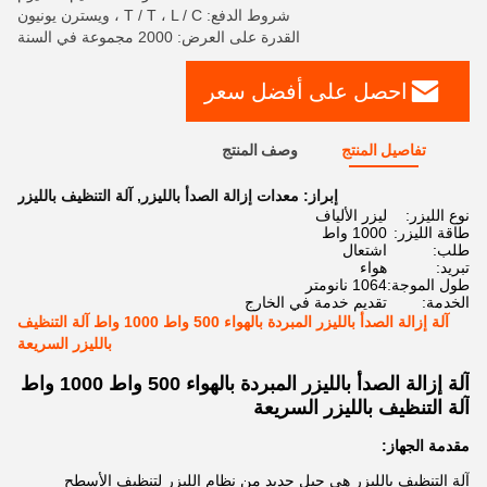
شروط الدفع: T / T ، L / C ، ويسترن يونيون
القدرة على العرض: 2000 مجموعة في السنة
احصل على أفضل سعر
تفاصيل المنتج
وصف المنتج
إبراز:
معدات إزالة الصدأ بالليزر
,
آلة التنظيف بالليزر
نوع الليزر:
ليزر الألياف
طاقة الليزر:
1000 واط
طلب:
اشتعال
تبريد:
هواء
طول الموجة:
1064 نانومتر
الخدمة:
تقديم خدمة في الخارج
آلة إزالة الصدأ بالليزر المبردة بالهواء 500 واط 1000 واط آلة التنظيف
بالليزر السريعة
آلة إزالة الصدأ بالليزر المبردة بالهواء 500 واط 1000 واط
آلة التنظيف بالليزر السريعة
مقدمة الجهاز:
آلة التنظيف بالليزر هي جيل جديد من نظام الليزر لتنظيف الأسطح