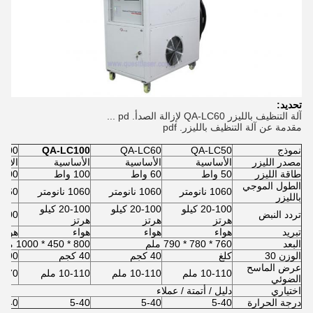
تحديد:
آلة التنظيف بالليزر QA-LC60 لإزالة الصدأ. pd ...
مقدمة عن آلة التنظيف بالليزر. pdf
نموذج
QA-LC50
QA-LC60
QA-LC100
C200
مصدر الليزر
الأساسية
الأساسية
الأساسية
الأس
طاقة الليزر
50 واط
60 واط
100 واط
200 واط
الطول الموجي
1060 نانومتر
1060 نانومتر
1060 نانومتر
1060 نانوم
بالليزر
20-100 كيلو
20-100 كيلو
20-100 كيلو
تردد النبض
20-100 كيل
هرتز
هرتز
هرتز
تبريد
هواء
هواء
هواء
هواء
البعد
760 * 780 * 790 ملم
800 * 450 * 1000 مم
الوزن 30
كلغ
40 كجم
40 كجم
90 كجم
عرض الماسح
10-110 ملم
10-110 ملم
10-110 ملم
10-170
الضوئي
اختياري
دليل / أتمتة / عملاء
درجة الحرارة
5-40
5-40
5-40
5-40