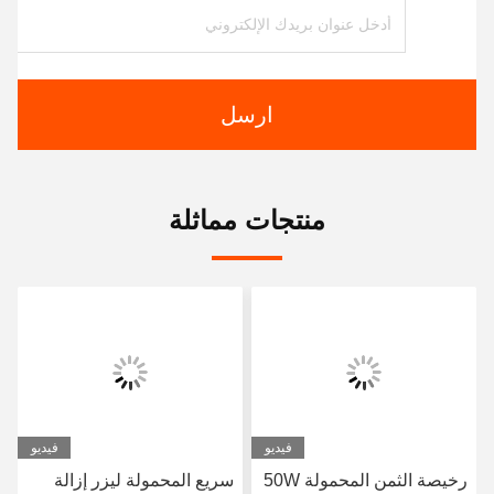
ارسل
منتجات مماثلة
فيديو
فيديو
رخيصة الثمن المحمولة 50W
سريع المحمولة ليزر إزالة