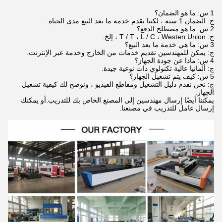
1 س: ما هو الضمان؟
ج: الضمان 1 سنة ، لكننا نقدم خدمة ما بعد البيع مدى الحياة.
2 س: ما هو مصطلح الدفع؟
ج: T / T ، L / C ، Westen Union ، إلخ.
3 س: ما هي خدمة ما بعد البيع؟
ج: يمكن للمهندسين تقديم خدمات من الخارج وخدمة عبر الإنترنت.
4 س: ماذا عن جودة الجهاز؟
ج: ألمانيا عالية تكنولوي ذات نوعية جيدة.
5 س: كيف يتم تشغيل الجهاز؟
ج: نحن نقدم دليل التشغيل ومقاطع الفيديو ، ونوضح لك كيفية تشغيل
الجهاز.
يمكننا أيضًا إرسال مهندسين إلى المصنع الخاص بك للتدريب.أو يمكنك
إرسال عامل للتدريب في مصنعنا.