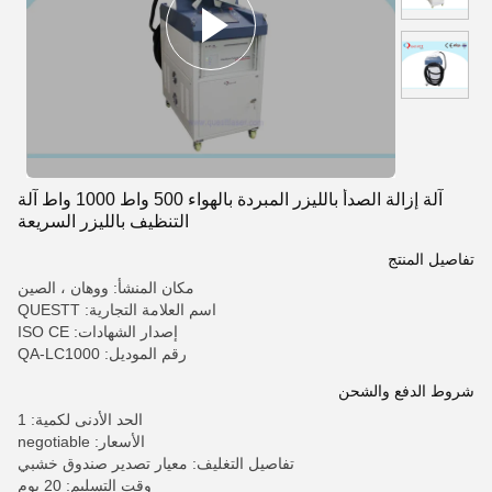
آلة إزالة الصدأ بالليزر المبردة بالهواء 500 واط 1000 واط آلة
التنظيف بالليزر السريعة
تفاصيل المنتج
مكان المنشأ: ووهان ، الصين
اسم العلامة التجارية: QUESTT
إصدار الشهادات: ISO CE
رقم الموديل: QA-LC1000
شروط الدفع والشحن
الحد الأدنى لكمية: 1
الأسعار: negotiable
تفاصيل التغليف: معيار تصدير صندوق خشبي
وقت التسليم: 20 يوم