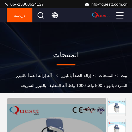
86--13908624127
info@questt.com.cn
دردشة
المنتجات
بيت
>
المنتجات
>
إزالة الصدأ بالليزر
>
آلة إزالة الصدأ بالليزر
المبردة بالهواء 500 واط 1000 واط آلة التنظيف بالليزر السريعة