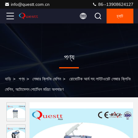
info@questt.com.cn
86--13908624127
চ্যাট
পণ্য
বাড়ি
>
পণ্য
>
লেজার ক্লিনিং মেশিন
>
রোবোটিক আর্ম সহ লাইটওয়েট লেজার ক্লিনিং
মেশিন, অটোমেশন পোর্টেবল মরিচা অপসারণ