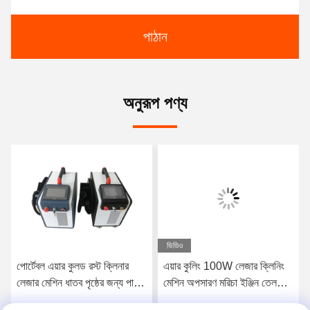
পাঠান
অনুরূপ পণ্য
ভিডিও
পোর্টেবল এয়ার কুলড রস্ট ক্লিনার
এয়ার কুলিং 100W লেজার ক্লিনিং
লেজার মেশিন ধাতব পৃষ্ঠের জন্য পালস
মেশিন অপসারণ মরিচা ইঞ্জিন তেল
লেজার ক্লিনিং মেশিন এবং কাঠ থেকে
আবরণ