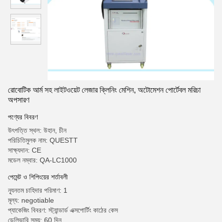
রোবোটিক আর্ম সহ লাইটওয়েট লেজার ক্লিনিং মেশিন, অটোমেশন পোর্টেবল মরিচা
অপসারণ
পণ্যের বিবরণ
উৎপত্তি স্থল: উহান, চীন
পরিচিতিমুলক নাম: QUESTT
সাক্ষ্যদান: CE
মডেল নম্বার: QA-LC1000
পেমেন্ট ও শিপিংয়ের শর্তাবলী
ন্যূনতম চাহিদার পরিমাণ: 1
মূল্য: negotiable
প্যাকেজিং বিবরণ: স্ট্যান্ডার্ড এক্সপোর্টিং কাঠের কেস
ডেলিভারি সময়: 60 দিন