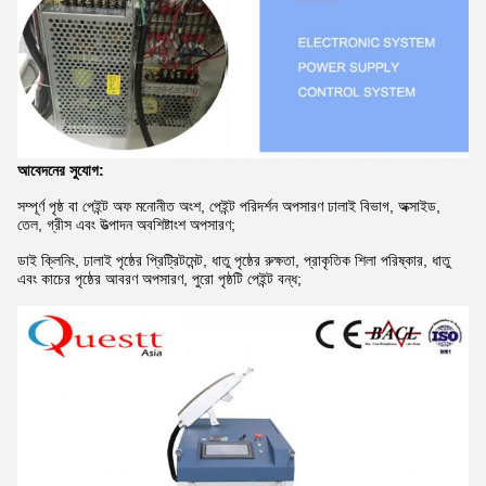
আবেদনের সুযোগ:
সম্পূর্ণ পৃষ্ঠ বা পেইন্ট অফ মনোনীত অংশ, পেইন্ট পরিদর্শন অপসারণ ঢালাই বিভাগ, অক্সাইড,
তেল, গ্রীস এবং উত্পাদন অবশিষ্টাংশ অপসারণ;
ডাই ক্লিনিং, ঢালাই পৃষ্ঠের প্রিট্রিটমেন্ট, ধাতু পৃষ্ঠের রুক্ষতা, প্রাকৃতিক শিলা পরিষ্কার, ধাতু
এবং কাচের পৃষ্ঠের আবরণ অপসারণ, পুরো পৃষ্ঠটি পেইন্ট বন্ধ;