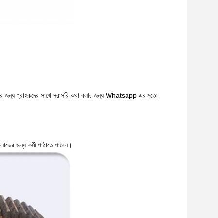
শ্নের জন্য গ্রাহকদের সাথে সরাসরি কথা বলার জন্য Whatsapp এর মতো
লাভের জন্য কর্মী পাঠাতে পারেন।