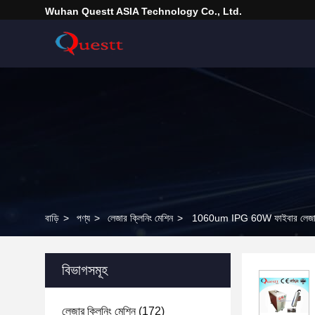
Wuhan Questt ASIA Technology Co., Ltd.
বাড়ি
>
পণ্য
>
লেজার ক্লিনিং মেশিন
>
1060um IPG 60W ফাইবার লেজার মরি
বিভাগসমূহ
লেজার ক্লিনিং মেশিন
(172)