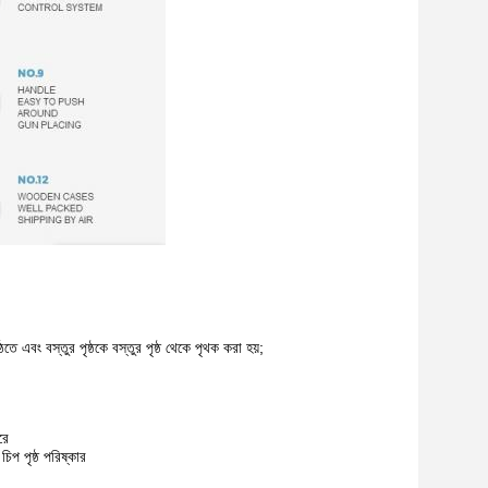
 এবং বস্তুর পৃষ্ঠকে বস্তুর পৃষ্ঠ থেকে পৃথক করা হয়;
রে
চিপ পৃষ্ঠ পরিষ্কার