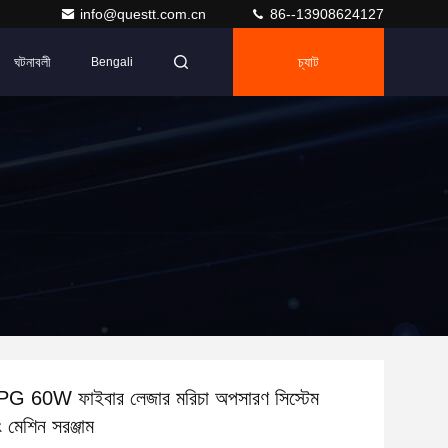
info@questt.com.cn
86--13908624127
ঘটনাবলী
চ্যাট
Bengali
 60W ফাইবার লেজার মরিচা অপসারণ সিস্টেম
 মেশিন সরঞ্জাম