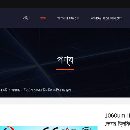
বাড়ি
পণ্য
আমাদের সম্বন্ধে
আমাদের সাথে যোগাযোগ
পণ্য
চা অপসারণ সিস্টেম লেজার ক্লিনিং মেশিন সরঞ্জাম
1060um IPG
লেজার ক্লিনিং