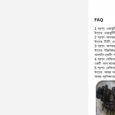
FAQ
1 প্রশ্ন: ওয়ারেন্
উত্তর: ওয়ারেন্
2 প্রশ্ন: আপনার 
উত্তর: টি/টি, এল
3 প্রশ্ন: আপনার
উত্তর: ইঞ্জিনিয
অনলাইন চ্যাটিং সর
4 প্রশ্ন: মেশিনে
একটি: ভাল মানের সঙ
5 প্রশ্ন: মেশিন
উত্তর: আমরা অপা
আমরা প্রশিক্ষণে