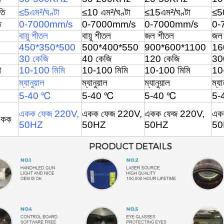
তি
≤5
এম
²
/ঘণ্টা
≤
10 এম
²
/ঘণ্টা
≤15
এম
²
/ঘণ্টা
≤5
ি
0-7000mm/s
0-7000mm/s
0-7000mm/s
0-
বায়ু শীতল
বায়ু শীতল
জল শীতল
জল
450*350*500
500*400*550
900*600*1100
16
30 কেজি
40 কেজি
120 কেজি
30
থ
10-100 মিমি
10-100 মিমি
10-100 মিমি
10
ম্যানুয়াল
ম্যানুয়াল
ম্যানুয়াল
ম্যা
5-40 ℃
5-40 ℃
5-40 ℃
5-
একক ফেজ 220V,
একক ফেজ 220V,
একক ফেজ 220V,
এক
 একক
50
HZ
50
HZ
50
HZ
50