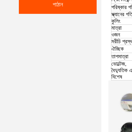
পাঠান
পরিষ্কার গ
স্ক্যানের গত
কুলিং
মাত্রা
ওজন
মরীচি প্রস্
ঐচ্ছিক
তাপমাত্রা
ভোল্টেজ,
বৈদ্যুতিক
বিশেষ