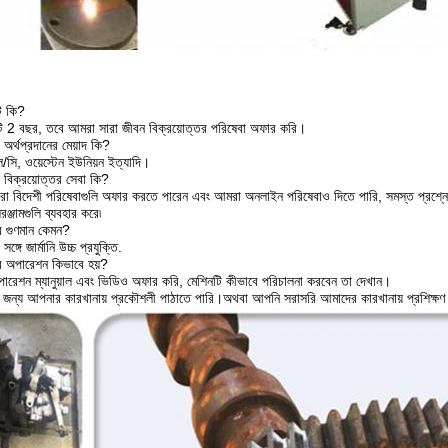
টি কি?
টিটি 2 বছর, তবে আমরা সারা জীবন বিক্রয়োত্তর পরিষেবা অফার করি।
অর্থপ্রদানের মেয়াদ কি?
/সি, ওয়েস্টেন ইউনিয়ন ইত্যাদি।
 বিক্রয়োত্তর সেবা কি?
়াররা বিদেশী পরিষেবাগুলি অফার করতে পারেন এবং আমরা অনলাইন পরিষেবাও দিতে পারি, সমস্ত প্র
ঞ্জামগুলি ব্যবহার করে৷
র গুণমান কেমন?
্গে জার্মানি উচ্চ প্রযুক্তি.
ের অপারেশন কিভাবে হয়?
রেশন ম্যানুয়াল এবং ভিডিও অফার করি, মেশিনটি কীভাবে পরিচালনা করবেন তা দেখান।
র জন্য আপনার কারখানায় প্রকৌশলী পাঠাতে পারি।অথবা আপনি সরাসরি আমাদের কারখানায় প্রশিক্ষণ 