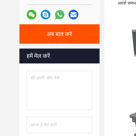
आदर्श समाध
अब बात करें
हमें मेल करें