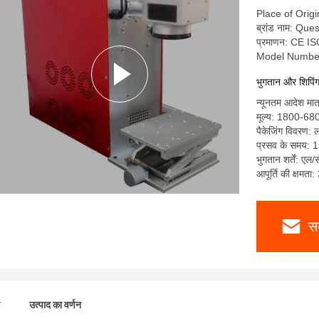
Place of Orig
ब्रांड नाम: Ques
प्रमाणन: CE I
Model Numbe
भुगतान और शिपिंग क
न्यूनतम आदेश मात
मूल्य: 1800-68
पैकेजिंग विवरण: 
प्रसव के समय: 1
भुगतान शर्तें: एल/
आपूर्ति की क्षमता
स
ण
उत्पाद का वर्णन