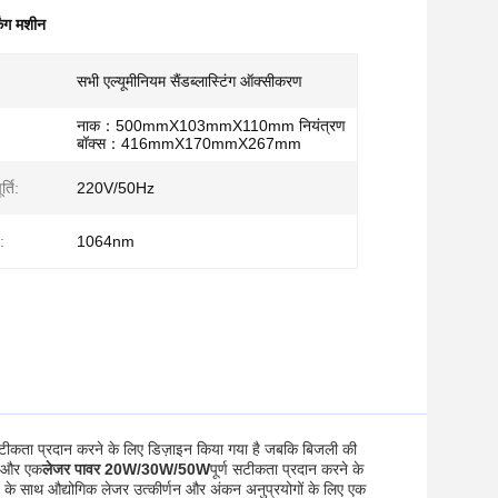
िंग मशीन
सभी एल्यूमीनियम सैंडब्लास्टिंग ऑक्सीकरण
नाक：500mmX103mmX110mm नियंत्रण
बॉक्स：416mmX170mmX267mm
्ति:
220V/50Hz
:
1064nm
सटीकता प्रदान करने के लिए डिज़ाइन किया गया है जबकि बिजली की
 और एक
लेजर पावर 20W/30W/50W
पूर्ण सटीकता प्रदान करने के
े साथ औद्योगिक लेजर उत्कीर्णन और अंकन अनुप्रयोगों के लिए एक