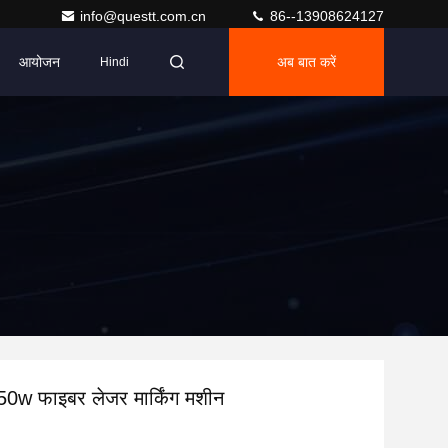
info@questt.com.cn
86--13908624127
आयोजन
अब बात करें
Hindi
w फाइबर लेजर मार्किंग मशीन