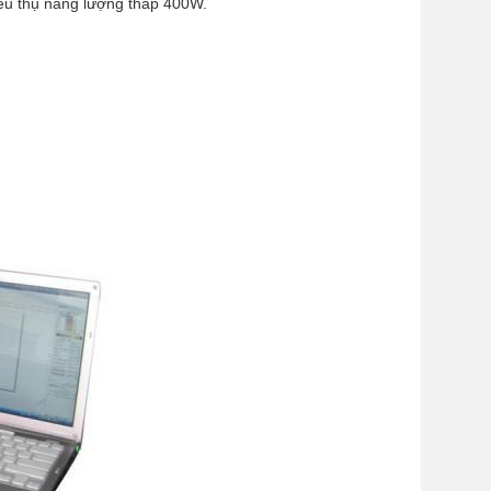
iêu thụ năng lượng thấp 400W.