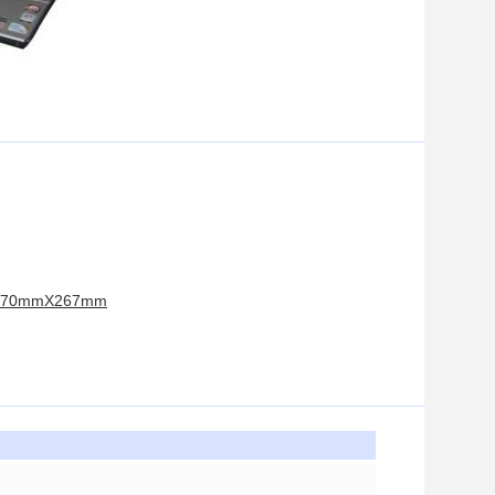
mX170mmX267mm