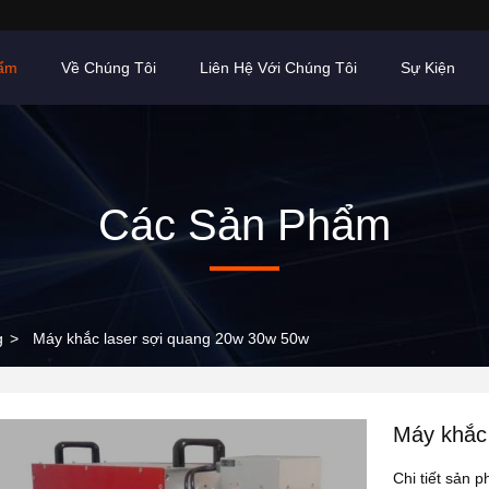
ẩm
Về Chúng Tôi
Liên Hệ Với Chúng Tôi
Sự Kiện
Các Sản Phẩm
g
>
Máy khắc laser sợi quang 20w 30w 50w
Máy khắc
Chi tiết sản 