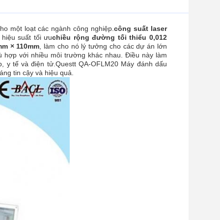
cho một loạt các ngành công nghiệp.
công suất laser
 hiệu suất tối ưu
chiều rộng đường tối thiểu 0,012
mm × 110mm
, làm cho nó lý tưởng cho các dự án lớn
 hợp với nhiều môi trường khác nhau. Điều này làm
p, y tế và điện tử.Questt QA-OFLM20 Máy đánh dấu
áng tin cậy và hiệu quả.