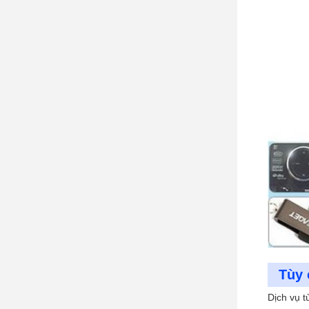
Tùy 
Dịch vụ t