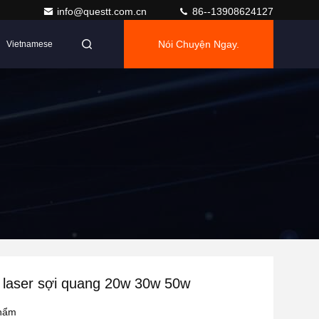
info@questt.com.cn
86--13908624127
Nói Chuyện Ngay.
Vietnamese
 laser sợi quang 20w 30w 50w
phẩm