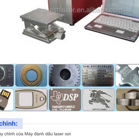
chỉnh:
ùy chỉnh của Máy đánh dấu laser sợi