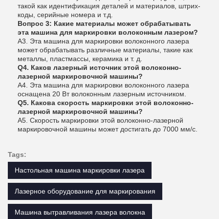
такой как идентификация деталей и материалов, штрих-
коды, серийные номера и т.д.
Вопрос 3: Какие материалы может обрабатывать
эта машина для маркировки волоконным лазером?
A3. Эта машина для маркировки волоконного лазера
может обрабатывать различные материалы, такие как
металлы, пластмассы, керамика и т. д.
Q4. Каков лазерный источник этой волоконно-
лазерной маркировочной машины?
A4. Эта машина для маркировки волоконного лазера
оснащена 20 Вт волоконным лазерным источником.
Q5. Какова скорость маркировки этой волоконно-
лазерной маркировочной машины?
A5. Скорость маркировки этой волоконно-лазерной
маркировочной машины может достигать до 7000 мм/с.
Tags:
Настольная машина маркировки лазера
Лазерное оборудование для маркирования
Машина вытравливания лазера волокна