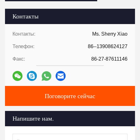
Контакты
Контакты:
Ms. Sherry Xiao
Телефон:
86--13908624127
Факс:
86-27-87611146
Поговорите сейчас
Напишите нам.