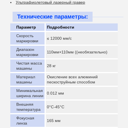
Ультрафиолетовый лазерный гравер
Технические параметры:
Параметр
Подробности
Скорость
≤ 12000 мм/с
маркировки
Диапазон
110мм×110мм ((необязательно)
маркировки
Чистая масса
28 кг
машины
Материал
Окисление всех алюминий
машины
пескоструйным способом
Минимальная
0.012 мм
ширина линии
Внешняя
0°C-45°C
температура
Фокусная
165 мм
линза