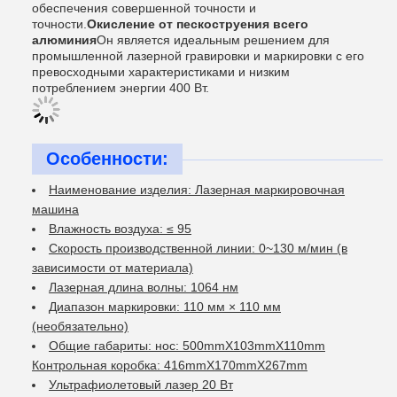
обеспечения совершенной точности и
точности.
Окисление от пескоструения всего
алюминия
Он является идеальным решением для
промышленной лазерной гравировки и маркировки с его
превосходными характеристиками и низким
потреблением энергии 400 Вт.
Особенности:
Наименование изделия: Лазерная маркировочная
машина
Влажность воздуха: ≤ 95
Скорость производственной линии: 0~130 м/мин (в
зависимости от материала)
Лазерная длина волны: 1064 нм
Диапазон маркировки: 110 мм × 110 мм
(необязательно)
Общие габариты: нос: 500mmX103mmX110mm
Контрольная коробка: 416mmX170mmX267mm
Ультрафиолетовый лазер 20 Вт