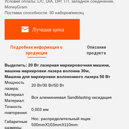
Условия оплаты: L/C, D/A, D/P, T/T, западное соединение,
MoneyGram
Поставка способности: 30 наборов/месяц
Лучшая цена
Подробная информация о
Описание
продукции
продукта
Выделить:
20 Вт лазерная маркировочная машина
,
машина маркировки лазера волокна 30w
,
Машина для маркировки волоконного лазера 50 Вт
Мощность
20 Вт/30 Вт/50 Вт
лазера:
Материал
Вся алюминиевая Sandblasting оксидация
Материал:
Точность
0,003 мм
повторения:
Нос: распределительный ящик
Габаритные
500mmX103mmX110mm:
размеры: