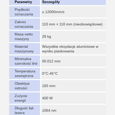
Parametry
Szczegóły
Prędkość
≤ 12000mm/s
oznaczania
Zakres
110 mm × 110 mm (nieobowiązkowe)
oznaczania
Masa netto
28 kg
maszyny
Materiał
Wszystkie oksydacje aluminiowe w
maszynowy
wyniku piaskowania
Minimalna
00,012 mm
szerokość linii
Temperatura
0°C-45°C
zewnętrzna
Obiektyw
165 mm
ostrości
Zużycie
400 W
energii
Długość fali
1064 nm
lasera