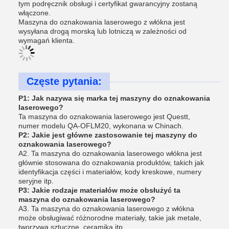
tym podręcznik obsługi i certyfikat gwarancyjny zostaną
włączone.
Maszyna do oznakowania laserowego z włókna jest
wysyłana drogą morską lub lotniczą w zależności od
wymagań klienta.
Częste pytania:
P1: Jak nazywa się marka tej maszyny do oznakowania
laserowego?
Ta maszyna do oznakowania laserowego jest Questt,
numer modelu QA-OFLM20, wykonana w Chinach.
P2: Jakie jest główne zastosowanie tej maszyny do
oznakowania laserowego?
A2. Ta maszyna do oznakowania laserowego włókna jest
głównie stosowana do oznakowania produktów, takich jak
identyfikacja części i materiałów, kody kreskowe, numery
seryjne itp.
P3: Jakie rodzaje materiałów może obsłużyć ta
maszyna do oznakowania laserowego?
A3. Ta maszyna do oznakowania laserowego z włókna
może obsługiwać różnorodne materiały, takie jak metale,
tworzywa sztuczne, ceramika itp.