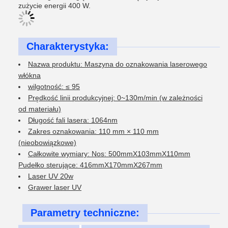
zużycie energii 400 W.
Charakterystyka:
Nazwa produktu: Maszyna do oznakowania laserowego
włókna
wilgotność: ≤ 95
Prędkość linii produkcyjnej: 0~130m/min (w zależności
od materiału)
Długość fali lasera: 1064nm
Zakres oznakowania: 110 mm × 110 mm
(nieobowiązkowe)
Całkowite wymiary: Nos: 500mmX103mmX110mm
Pudełko sterujące: 416mmX170mmX267mm
Laser UV 20w
Grawer laser UV
Parametry techniczne: