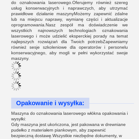
do oznakowania laserowego.Oferujemy również szereg
usług konserwacyjnych i naprawczych, aby utrzymać
prawidłowe działanie maszynyMożemy zapewnić zdalne
lub na miejscu naprawy, wymianę części i aktualizacje
oprogramowania.Nasz zespół ma doświadczenie we
wszystkich najnowszych technologiach oznakowania
laserowego i może udzielić eksperckiej porady na temat
najlepszych rozwiązań dla Twoich potrzebZapewniamy
również sesje szkoleniowe dla operatorów i personelu
konserwacyjnego, aby mogli w pełni wykorzystać swoje
maszyny.
Opakowanie i wysyłka:
Maszyna do oznakowania laserowego włókna opakowania i
wysyłki:
Gdy maszyna jest ukończona, jest pakowana w drewniane
pudełko z materiałem piankowym, aby zapewnić
bezpieczną dostawę.Wszystkie niezbędne dokumenty, w