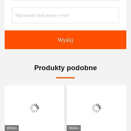
Wyślij
Produkty podobne
Wideo
Wideo